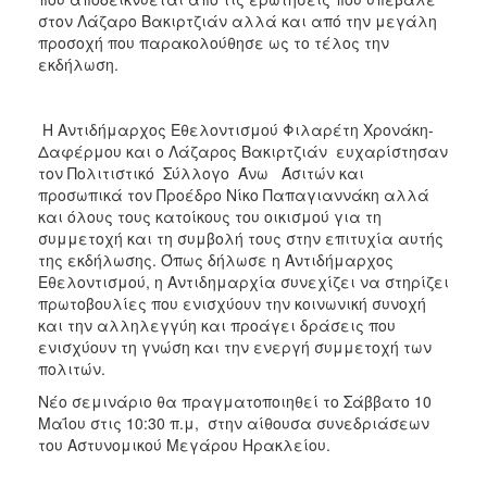
στον Λάζαρο Βακιρτζιάν αλλά και από την μεγάλη
προσοχή που παρακολούθησε ως το τέλος την
εκδήλωση.
Η Αντιδήμαρχος Εθελοντισμού Φιλαρέτη Χρονάκη-
Δαφέρμου και ο Λάζαρος Βακιρτζιάν ευχαρίστησαν
τον Πολιτιστικό Σύλλογο Άνω Άσιτών και
προσωπικά τον Προέδρο Νίκο Παπαγιαννάκη αλλά
και όλους τους κατοίκους του οικισμού για τη
συμμετοχή και τη συμβολή τους στην επιτυχία αυτής
της εκδήλωσης. Όπως δήλωσε η Αντιδήμαρχος
Εθελοντισμού, η Αντιδημαρχία συνεχίζει να στηρίζει
πρωτοβουλίες που ενισχύουν την κοινωνική συνοχή
και την αλληλεγγύη και προάγει δράσεις που
ενισχύουν τη γνώση και την ενεργή συμμετοχή των
πολιτών.
Νέο σεμινάριο θα πραγματοποιηθεί το Σάββατο 10
Μαΐου στις 10:30 π.μ, στην αίθουσα συνεδριάσεων
του Αστυνομικού Μεγάρου Ηρακλείου.