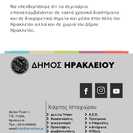
Να υπενθυμίσουμε ότι τα σεμινάρια
επαναλαμβάνονται σε τακτά χρονικά διαστήματα
και σε διαφορετικά σημεία και μέσα στην πόλη του
Ηρακλείου αλλά και σε χωριά του Δήμου
Ηρακλείου..
Χάρτης Ιστοχώρου
Αγίου Τίτου 1,
Δελτία Τύπου
Κ.Ε.Π.
Τ.Κ. 71202,
Ανακοινώσεις
Τηλέφωνα
Ηράκλειο
Διαγωνισμοί
e-Υπηρεσίες
Τηλ.: 2813-409000
Προσλήψεις
e-Αιτήματα
email:
info@heraklion.gr
Διαβουλεύσεις
Η Πόλη