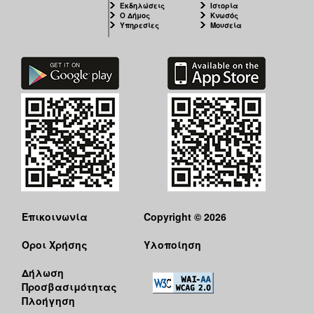
Εκδηλώσεις
Ιστορία
Ο Δήμος
Κνωσός
Υπηρεσίες
Μουσεία
Επικοινωνία
Copyright © 2026
Όροι Χρήσης
Υλοποίηση
Δήλωση
Προσβασιμότητας
Πλοήγηση