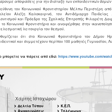
άρουμε αποφάσεις για την διάταξη των εκπαιδευτικών δομών 
εύθυνη του Κοινωνικού Φροντιστηρίου Μέλπω Περιστέρη από
κλείου Αλέξη Καλοκαιρινό, τον Αντιδήμαρχο Παιδείας 
οντισμού και Πρόεδρο της Σχολικής Επιτροπής Φιλαρέτη Δαφ
 το Κοινωνικό Φροντιστήριο και αναφέρθηκε στην ικανοποίησ
ελεσματική λειτουργία του θεσμού.
νθυμίζεται ότι στο Κοινωνικό Φροντιστήριο του Δήμου Η
ιδευτικοί και συμμετέχουν περίπου 100 μαθητές Γυμνασίου, Λυ
o
μπορείτε να πάρετε από εδώ:
https://www.youtube.com/wa
Χάρτης Ιστοχώρου
Δελτία Τύπου
Κ.Ε.Π.
Ανακοινώσεις
Τηλέφωνα