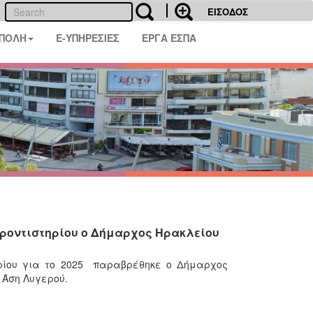
ΕΙΣΟΔΟΣ
 ΠΟΛΗ
E-ΥΠΗΡΕΣΙΕΣ
ΕΡΓΑ ΕΣΠΑ
Φροντιστηρίου ο Δήμαρχος Ηρακλείου
τηρίου για το 2025 παραβρέθηκε ο Δήμαρχος
 Άση Λυγερού.