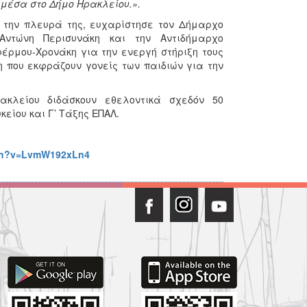
μέσα στο Δήμο Ηρακλείου.».
 την πλευρά της, ευχαρίστησε τον Δήμαρχο
Αντώνη Περισυνάκη και την Αντιδήμαρχο
έρμου-Χρονάκη για την ενεργή στήριξη τους
η που εκφράζουν γονείς των παιδιών για την
ρακλείου διδάσκουν εθελοντικά σχεδόν 50
κείου και Γ’ Τάξης ΕΠΑΛ.
tch?v=LvmW192xLn4