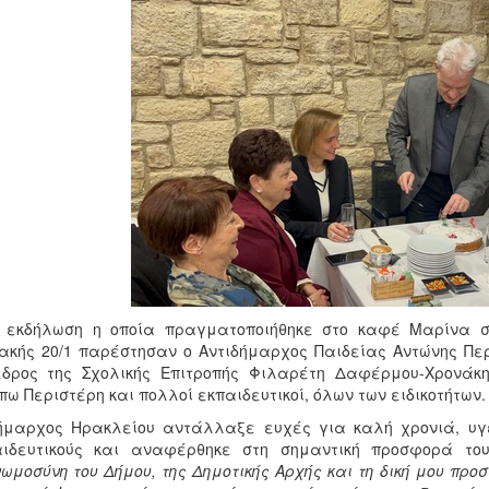
ν εκδήλωση η οποία πραγματοποιήθηκε στο καφέ Μαρίνα στ
ακής 20/1 παρέστησαν ο Αντιδήμαρχος Παιδείας Αντώνης Περ
δρος της Σχολικής Επιτροπής Φιλαρέτη Δαφέρμου-Χρονάκη,
ω Περιστέρη και πολλοί εκπαιδευτικοί, όλων των ειδικοτήτων.
ήμαρχος Ηρακλείου αντάλλαξε ευχές για καλή χρονιά, υγε
αιδευτικούς και αναφέρθηκε στη σημαντική προσφορά το
ωμοσύνη του Δήμου, της Δημοτικής Αρχής και τη δική μου προ