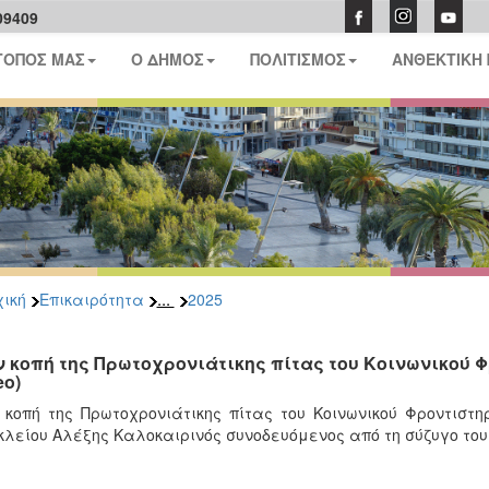
09409
ΤΟΠΟΣ ΜΑΣ
Ο ΔΗΜΟΣ
ΠΟΛΙΤΙΣΜΟΣ
ΑΝΘΕΚΤΙΚΗ
...
ική
Επικαιρότητα
2025
ν κοπή της Πρωτοχρονιάτικης πίτας του Κοινωνικού 
eo)
 κοπή της Πρωτοχρονιάτικης πίτας του Κοινωνικού Φροντισ
λείου Αλέξης Καλοκαιρινός συνοδευόμενος από τη σύζυγο του