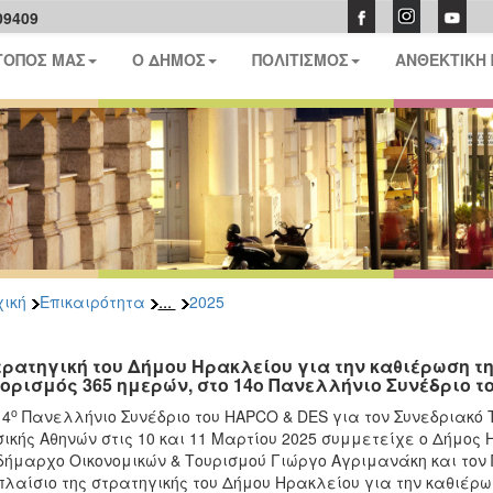
09409
ΤΟΠΟΣ ΜΑΣ
Ο ΔΗΜΟΣ
ΠΟΛΙΤΙΣΜΟΣ
ΑΝΘΕΚΤΙΚΗ
...
ική
Επικαιρότητα
2025
τρατηγική του Δήμου Ηρακλείου για την καθιέρωση της
ορισμός 365 ημερών, στο 14ο Πανελλήνιο Συνέδριο τ
ο
14
Πανελλήνιο Συνέδριο του HAPCO & DES για τον Συνεδριακό
ικής Αθηνών στις 10 και 11 Μαρτίου 2025 συμμετείχε ο Δήμος
δήμαρχο Οικονομικών & Τουρισμού Γιώργο Αγριμανάκη και τον
πλαίσιο της στρατηγικής του Δήμου Ηρακλείου για την καθιέρωση