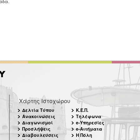
άδα.
Χάρτης Ιστοχώρου
Δελτία Τύπου
Κ.Ε.Π.
Ανακοινώσεις
Τηλέφωνα
Διαγωνισμοί
e-Υπηρεσίες
Προσλήψεις
e-Αιτήματα
Διαβουλεύσεις
Η Πόλη