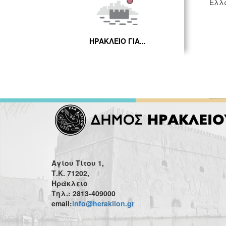
Ελλ
ΗΡΑΚΛΕΙΟ ΓΙΑ...
Αγίου Τίτου 1,
Τ.Κ. 71202,
Ηράκλειο
Τηλ.: 2813-409000
email:
info@heraklion.gr