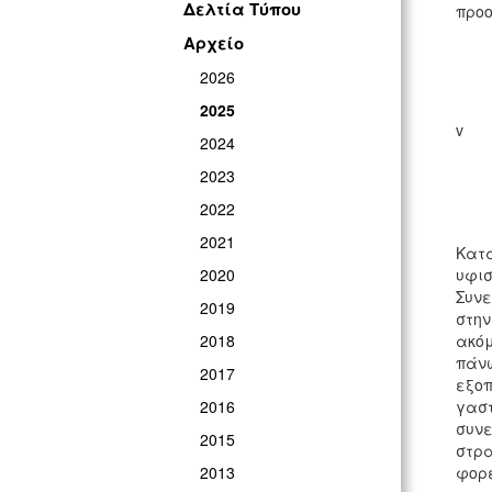
Δελτία Τύπου
προο
Αρχείο
2026
2025
2024
2023
2022
2021
Κατά
2020
υφισ
Συνε
2019
στην
2018
ακόμ
πάνω
2017
εξοπ
2016
γαστ
συνε
2015
στρα
2013
φορε