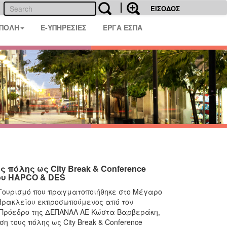
ΕΙΣΟΔΟΣ
 ΠΟΛΗ
E-ΥΠΗΡΕΣΙΕΣ
ΕΡΓΑ ΕΣΠΑ
 πόλης ως City Break & Conference
ου HAPCO & DES
 Τουρισμό που πραγματοποιήθηκε στο Μέγαρο
 Ηρακλείου εκπροσωπούμενος από τον
 Πρόεδρο της ΔΕΠΑΝΑΛ ΑΕ Κώστα Βαρβεράκη,
 τους πόλης ως City Break & Conference