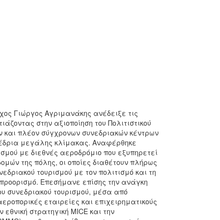
ρχος Γιώργος Αγριμανάκης ανέδειξε τις
ιάζοντας στην αξιοποίηση του Πολιτιστικού
ν και πλέον σύγχρονων συνεδριακών κέντρων
υνέδρια μεγάλης κλίμακας. Αναφέρθηκε
ισμού με διεθνές αεροδρόμιο που εξυπηρετεί
ομών της πόλης, οι οποίες διαθέτουν πλήρως
εδριακού τουρισμού με τον πολιτισμό και τη
προορισμό. Επεσήμανε επίσης την ανάγκη
ου συνεδριακού τουρισμού, μέσα από
, αεροπορικές εταιρείες και επιχειρηματικούς
 εθνική στρατηγική MICE και την