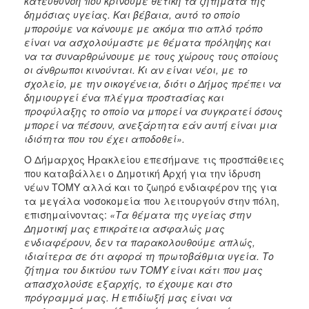
κατεύθυνση που κρίνουμε θετική τα ζητήματα της
δημόσιας υγείας. Και βέβαια, αυτό το οποίο
μπορούμε να κάνουμε με ακόμα πιο απλό τρόπο
είναι να ασχολούμαστε με θέματα πρόληψης και
να τα συναρθρώνουμε με τους χώρους τους οποίους
οι άνθρωποι κινούνται. Κι αν είναι νέοι, με το
σχολείο, με την οικογένεια, διότι ο Δήμος πρέπει να
δημιουργεί ένα πλέγμα προστασίας και
προφύλαξης το οποίο να μπορεί να συγκρατεί όσους
μπορεί να πέσουν, ανεξάρτητα εάν αυτή είναι μια
ιδιότητα που του έχει αποδοθεί».
Ο Δήμαρχος Ηρακλείου επεσήμανε τις προσπάθειες
που καταβάλλει ο Δημοτική Αρχή για την ίδρυση
νέων ΤΟΜΥ αλλά και το ζωηρό ενδιαφέρον της για
τα μεγάλα νοσοκομεία που λειτουργούν στην πόλη,
επισημαίνοντας:
«Τα θέματα της υγείας στην
Δημοτική μας επικράτεια ασφαλώς μας
ενδιαφέρουν, δεν τα παρακολουθούμε απλώς,
ιδιαίτερα σε ότι αφορά τη πρωτοβάθμια υγεία. Το
ζήτημα του δικτύου των ΤΟΜΥ είναι κάτι που μας
απασχολούσε εξαρχής, το έχουμε και στο
πρόγραμμά μας. Η επιδίωξή μας είναι να