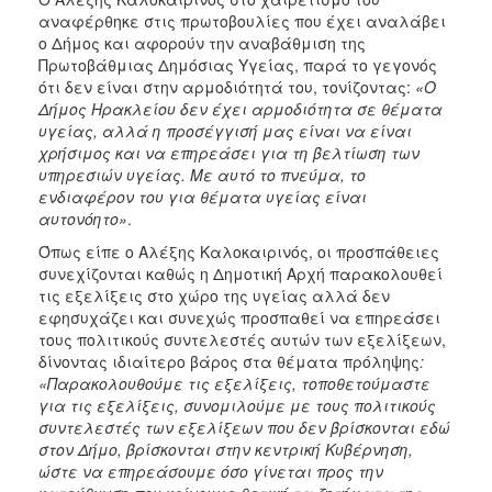
αναφέρθηκε στις πρωτοβουλίες που έχει αναλάβει
ο Δήμος και αφορούν την αναβάθμιση της
Πρωτοβάθμιας Δημόσιας Υγείας, παρά το γεγονός
ότι δεν είναι στην αρμοδιότητά του, τονίζοντας:
«Ο
Δήμος Ηρακλείου δεν έχει αρμοδιότητα σε θέματα
υγείας, αλλά η προσέγγισή μας είναι να είναι
χρήσιμος και να επηρεάσει για τη βελτίωση των
υπηρεσιών υγείας. Με αυτό το πνεύμα, το
ενδιαφέρον του για θέματα υγείας είναι
αυτονόητο»
.
Όπως είπε ο Αλέξης Καλοκαιρινός, οι προσπάθειες
συνεχίζονται καθώς η Δημοτική Αρχή παρακολουθεί
τις εξελίξεις στο χώρο της υγείας αλλά δεν
εφησυχάζει και συνεχώς προσπαθεί να επηρεάσει
τους πολιτικούς συντελεστές αυτών των εξελίξεων,
δίνοντας ιδιαίτερο βάρος στα θέματα πρόληψης
:
«Παρακολουθούμε τις εξελίξεις, τοποθετούμαστε
για τις εξελίξεις, συνομιλούμε με τους πολιτικούς
συντελεστές των εξελίξεων που δεν βρίσκονται εδώ
στον Δήμο, βρίσκονται στην κεντρική Κυβέρνηση,
ώστε να επηρεάσουμε όσο γίνεται προς την