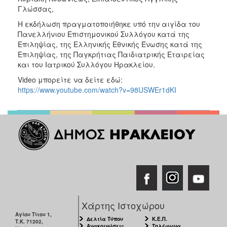
Γλώσσας,
Η εκδήλωση πραγματοποιήθηκε υπό την αιγίδα του
Πανελλήνιου Επιστημονικού Συλλόγου κατά της
Επιληψίας, της Ελληνικής Εθνικής Ένωσης κατά της
Επιληψίας, της Παγκρήτιας Παιδιατρικής Εταιρείας
και του Ιατρικού Συλλόγου Ηρακλείου.
Video μπορείτε να δείτε εδώ:
https://www.youtube.com/watch?v=98USWEr1dKI
Χάρτης Ιστοχώρου
Αγίου Τίτου 1,
Δελτία Τύπου
Κ.Ε.Π.
Τ.Κ. 71202,
Ανακοινώσεις
Τηλέφωνα