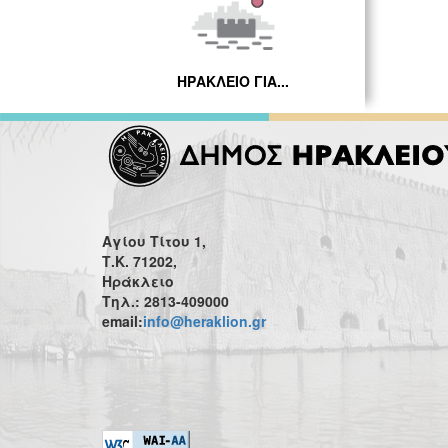
ΗΡΑΚΛΕΙΟ ΓΙΑ...
Αγίου Τίτου 1,
Τ.Κ. 71202,
Ηράκλειο
Τηλ.: 2813-409000
email:
info@heraklion.gr