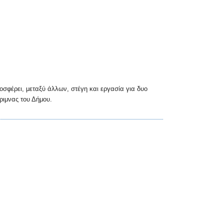
φέρει, μεταξύ άλλων, στέγη και εργασία για δυο
ριμνας του Δήμου.