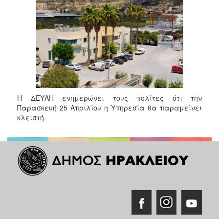
2017
2016
2015
2013
2012
2011
2010
Η ΔΕΥΑΗ ενημερώνει τους πολίτες ότι την
Παρασκευή 25 Απριλίου η Υπηρεσία θα παραμείνει
2006
κλειστή.
ΔΗΜΟΤΗΣ
ΕΠΙΣΚΕΠΤΗΣ
ΗΡΑΚΛΕΙΟ
ΓΙΑ...