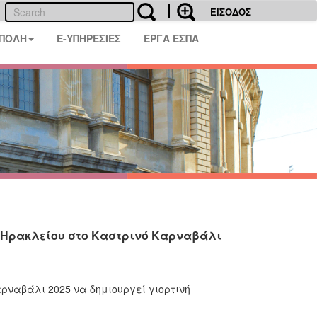
ΕΙΣΟΔΟΣ
 ΠΟΛΗ
E-ΥΠΗΡΕΣΙΕΣ
ΕΡΓΑ ΕΣΠΑ
υ Ηρακλείου στο Καστρινό Καρναβάλι
αρναβάλι 2025 να δημιουργεί γιορτινή