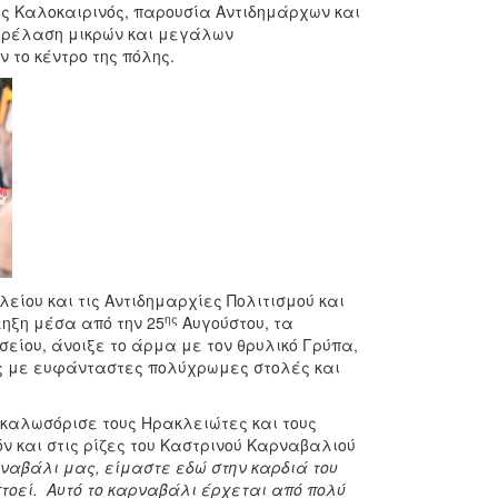
ς Καλοκαιρινός, παρουσία Αντιδημάρχων και
παρέλαση μικρών και μεγάλων
 το κέντρο της πόλης.
ίου και τις Αντιδημαρχίες Πολιτισμού και
ης
ληξη μέσα από την 25
Αυγούστου, τα
σείου, άνοιξε το άρμα με τον θρυλικό Γρύπα,
ς με ευφάνταστες πολύχρωμες στολές και
 καλωσόρισε τους Ηρακλειώτες και τους
ν και στις ρίζες του Καστρινού Καρναβαλιού
ρναβάλι μας, είμαστε εδώ στην καρδιά του
πτοεί. Αυτό το καρναβάλι έρχεται από πολύ