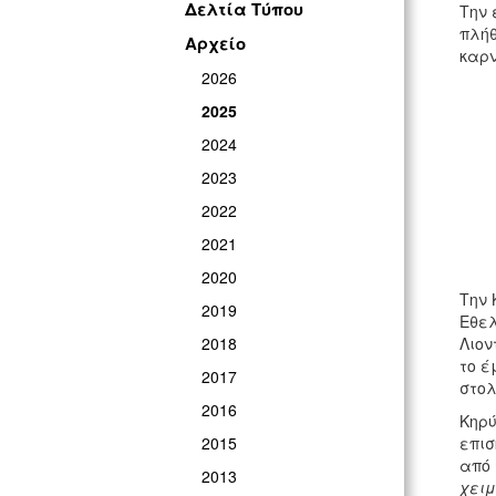
Δελτία Τύπου
Την 
πλήθ
Αρχείο
καρν
2026
2025
2024
2023
2022
2021
2020
Την 
2019
Εθελ
2018
Λιον
το έ
2017
στο
2016
Κηρύ
2015
επισ
από 
2013
χειμ