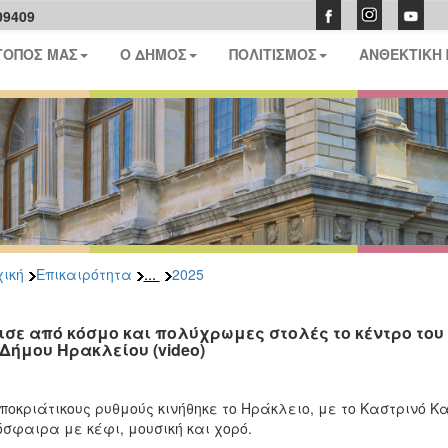
09409
ΤΟΠΟΣ ΜΑΣ
Ο ΔΗΜΟΣ
ΠΟΛΙΤΙΣΜΟΣ
ΑΝΘΕΚΤΙΚΗ
...
ική
Επικαιρότητα
2025
ισε από κόσμο και πολύχρωμες στολές το κέντρο το
 Δήμου Ηρακλείου (video)
ποκριάτικους ρυθμούς κινήθηκε το Ηράκλειο, με το Καστρινό Κ
σφαιρα με κέφι, μουσική και χορό.