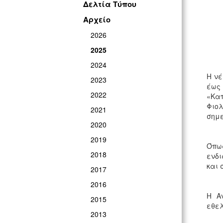
Δελτία Τύπου
Αρχείο
2026
2025
2024
Η νέ
2023
έως 
2022
«Κα
Φιο
2021
σημ
2020
2019
Όπω
2018
ενδι
και 
2017
2016
Η Α
2015
εθελ
2013