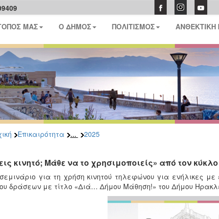
09409
ΤΟΠΟΣ ΜΑΣ
Ο ΔΗΜΟΣ
ΠΟΛΙΤΙΣΜΟΣ
ΑΝΘΕΚΤΙΚΗ
...
ική
Επικαιρότητα
2025
εις κινητό; Μάθε να το χρησιμοποιείς» από τον κύκ
σεμινάριο για τη χρήση κινητού τηλεφώνου για ενήλικες με
ου δράσεων με τίτλο «Διά… Δήμου Μάθηση!» του Δήμου Ηρακλε