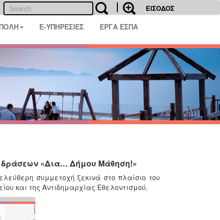
ΕΙΣΟΔΟΣ
 ΠΟΛΗ
E-ΥΠΗΡΕΣΙΕΣ
ΕΡΓΑ ΕΣΠΑ
λο δράσεων «Δια… Δήμου Μάθηση!»
 ελεύθερη συμμετοχή ξεκινά στο πλαίσιο του
ίου και της Αντιδημαρχίας Εθελοντισμού.