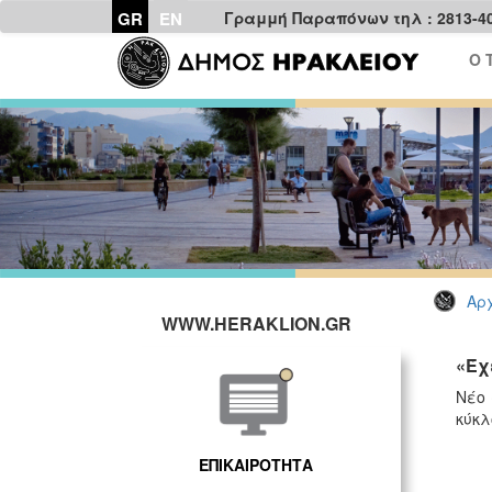
GR
EN
Γραμμή Παραπόνων τηλ : 2813-4
Ο 
Αρχ
WWW.HERAKLION.GR
«Έχ
Νέο 
κύκλ
ΕΠΙΚΑΙΡΟΤΗΤΑ