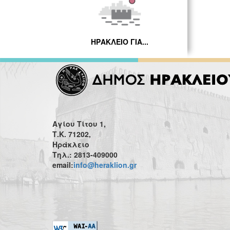
ΗΡΑΚΛΕΙΟ ΓΙΑ...
Αγίου Τίτου 1,
Τ.Κ. 71202,
Ηράκλειο
Τηλ.: 2813-409000
email:
info@heraklion.gr