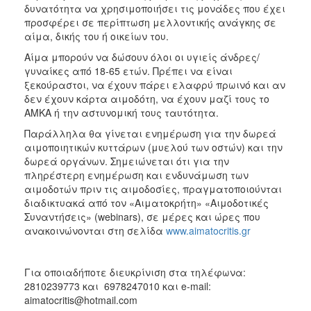
δυνατότητα να χρησιμοποιήσει τις μονάδες που έχει
προσφέρει σε περίπτωση μελλοντικής ανάγκης σε
αίμα, δικής του ή οικείων του.
Αίμα μπορούν να δώσουν όλοι οι υγιείς άνδρες/
γυναίκες από 18-65 ετών. Πρέπει να είναι
ξεκούραστοι, να έχουν πάρει ελαφρύ πρωινό και αν
δεν έχουν κάρτα αιμοδότη, να έχουν μαζί τους το
ΑΜΚΑ ή την αστυνομική τους ταυτότητα.
Παράλληλα θα γίνεται ενημέρωση για την δωρεά
αιμοποιητικών κυττάρων (μυελού των οστών) και την
δωρεά οργάνων. Σημειώνεται ότι για την
πληρέστερη ενημέρωση και ενδυνάμωση των
αιμοδοτών πριν τις αιμοδοσίες, πραγματοποιούνται
διαδικτυακά από τον «Αιματοκρήτη» «Αιμοδοτικές
Συναντήσεις» (webinars), σε μέρες και ώρες που
ανακοινώνονται στη σελίδα
www.aimatocritis.gr
Για οποιαδήποτε διευκρίνιση στα τηλέφωνα:
2810239773 και 6978247010 και e-mail:
aimatocritis@hotmail.com