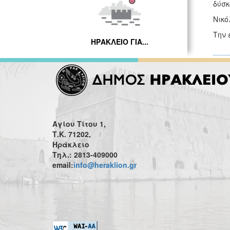
δύσκ
Νικό
Την 
ΗΡΑΚΛΕΙΟ ΓΙΑ...
Αγίου Τίτου 1,
Τ.Κ. 71202,
Ηράκλειο
Τηλ.: 2813-409000
email:
info@heraklion.gr