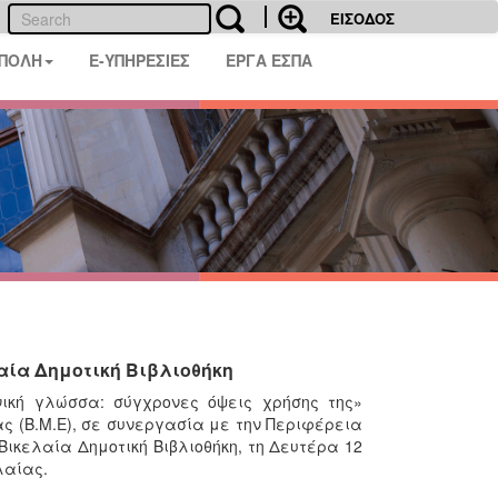
ΕΙΣΟΔΟΣ
 ΠΟΛΗ
E-ΥΠΗΡΕΣΙΕΣ
ΕΡΓΑ ΕΣΠΑ
αία Δημοτική Βιβλιοθήκη
ική γλώσσα: σύγχρονες όψεις χρήσης της»
ς (Β.Μ.Ε), σε συνεργασία με την Περιφέρεια
Βικελαία Δημοτική Βιβλιοθήκη, τη Δευτέρα 12
λαίας.