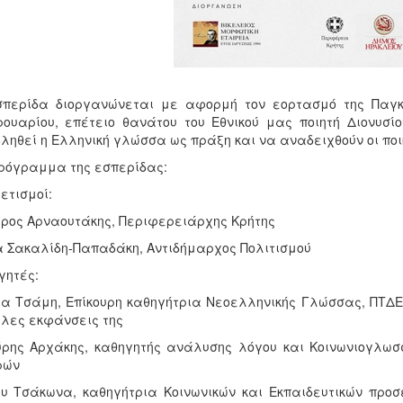
σπερίδα διοργανώνεται με αφορμή τον εορτασμό της Παγκ
ουαρίου, επέτειο θανάτου του Εθνικού μας ποιητή Διονυσί
ληθεί η Ελληνική γλώσσα ως πράξη και να αναδειχθούν οι ποι
ρόγραμμα της εσπερίδας:
ετισμοί:
ρος Αρναουτάκης, Περιφερειάρχης Κρήτης
 Σακαλίδη-Παπαδάκη, Αντιδήμαρχος Πολιτισμού
γητές:
α Τσάμη, Επίκουρη καθηγήτρια Νεοελληνικής Γλώσσας, ΠΤΔΕ,
ίλες εκφάνσεις της
ρης Αρχάκης, καθηγητής ανάλυσης λόγου και Κοινωνιογλωσ
ρών
υ Τσάκωνα, καθηγήτρια Κοινωνικών και Εκπαιδευτικών προ