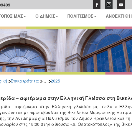
09409
ΤΟΠΟΣ ΜΑΣ
Ο ΔΗΜΟΣ
ΠΟΛΙΤΙΣΜΟΣ
ΑΝΘΕΚΤΙΚΗ
...
ική
Επικαιρότητα
2025
ερίδα – αφιέρωμα στην Ελληνική Γλώσσα στη Βικελ
ερίδα- αφιέρωμα στην Ελληνική γλώσσα με τίτλο « Ελλην
γανώνεται με πρωτοβουλία της Βικελείου Μορφωτικής Εταιρία
ης, την Αντιδημαρχία Πολιτισμού του Δήμου Ηρακλείου και τη 
ουαρίου στις 18:00 στην αίθουσα «Δ. Θεοτοκόπουλος» της Βικε