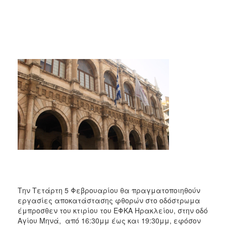
2017
2016
2015
2013
2012
2011
2010
2006
ΔΗΜΟΤΗΣ
ΕΠΙΣΚΕΠΤΗΣ
Την Τετάρτη 5 Φεβρουαρίου θα πραγματοποιηθούν
εργασίες αποκατάστασης φθορών στο οδόστρωμα
ΗΡΑΚΛΕΙΟ
έμπροσθεν του κτιρίου του ΕΦΚΑ Ηρακλείου, στην οδό
ΓΙΑ...
Αγίου Μηνά, από 16:30μμ έως και 19:30μμ, εφόσον