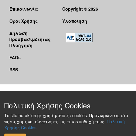
Επικοινωνία
Copyright © 2026
Όροι Χρήσης
Υλοποίηση
Δήλωση
Προσβασιμότητας
Πλοήγηση
FAQs
RSS
Πολιτική Χρήσης Cookies
Το site heraklion.gr χρησιμοποιεί cookies. Προχωρώντας στο
περιεχόμενο, συναινείτε με την αποδοχή τους.
Πολιτική
Χρήσης Cookies