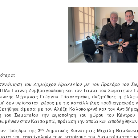
κότερα:
 συνάντηση του Δημάρχου Ηρακλείου με τον Πρόεδρο του Σ
ΤΙΑ» Γιάννη Ζυμβραγουδάκη και τον Ταμία του Σωματείου Γ
ωνικής Μέριμνας Γιώργου Τσαγκαράκη, συζητήθηκε η έλλει
μή δεν υφίσταται χώρος με τις κατάλληλες προδιαγραφές γ
θετήθηκε άμεσα με τον Αλέξη Καλοκαιρινό και τον Αντιδήμα
η του Σωματείου την αξιοποίηση του χώρου του Κέντρου Κ
ιωμένων στον Κατσαμπά, πρόταση την οποία και αποδέχθηκαν
ης
ον Πρόεδρο της 3
Δημοτικής Κοινότητας Μιχάλη Βάμβουκα
ματα που απασχολούν τους κατοίκους του Διαμερίσματος κα