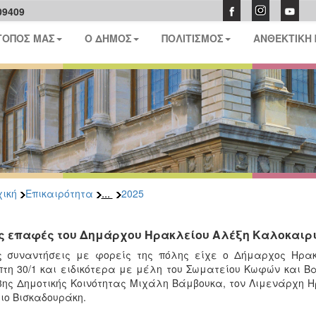
09409
ΤΟΠΟΣ ΜΑΣ
Ο ΔΗΜΟΣ
ΠΟΛΙΤΙΣΜΟΣ
ΑΝΘΕΚΤΙΚΗ
...
ική
Επικαιρότητα
2025
ς επαφές του Δημάρχου Ηρακλείου Αλέξη Καλοκαιρι
 συναντήσεις με φορείς της πόλης είχε ο Δήμαρχος Ηρακ
τη 30/1 και ειδικότερα με μέλη του Σωματείου Κωφών και Β
3ης Δημοτικής Κοινότητας Μιχάλη Βάμβουκα, τον Λιμενάρχη 
ιο Βισκαδουράκη.