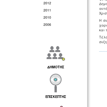
2012
Δημο
αυτ
2011
Χρισ
2010
Η συ
2006
χαρα
και 
Τέλο
συζη
ΔΗΜΟΤΗΣ
ΕΠΙΣΚΕΠΤΗΣ