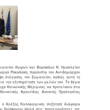
ωματείου Κωφών
και Βαρηκόων Ν. Ηρακλείου
ιώργο Ροκαδάκη, παρουσία του Αντιδημάρχου
ψη στέγασης του Σωματείου, καθώς αυτή τη
ια την εξυπηρέτηση των μελών του. Το θέμα
ρχο Κοινωνικής Μέριμνας να προτείνουν στα
οινοτικής Φροντίδας Ανοικτής Προστασίας
.
 ο Αλέξης Καλοκαιρινός συζήτησε διάφορα
ι βρίσκονται ψηλά στις προτεραιότητες της