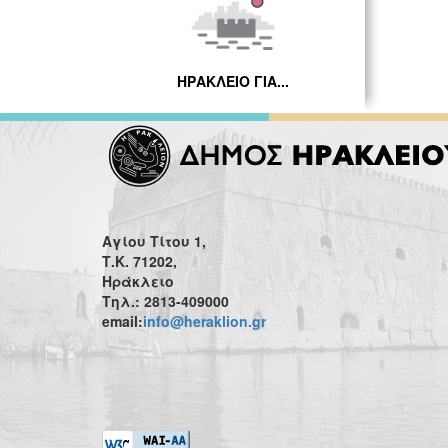
ΗΡΑΚΛΕΙΟ ΓΙΑ...
Αγίου Τίτου 1,
Τ.Κ. 71202,
Ηράκλειο
Τηλ.: 2813-409000
email:
info@heraklion.gr