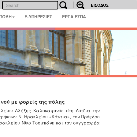
ΕΙΣΟΔΟΣ
 ΠΟΛΗ
E-ΥΠΗΡΕΣΙΕΣ
ΕΡΓΑ ΕΣΠΑ
νού με φορείς της πόλης
λείου Αλέξης Καλοκαιρινός στη Λότζια την
αρήκοων Ν. Ηρακλείου «Κάντια», τον Πρόεδρο
Ηρακλείου Νίκο Τσομπάνη και τον συγγραφέα