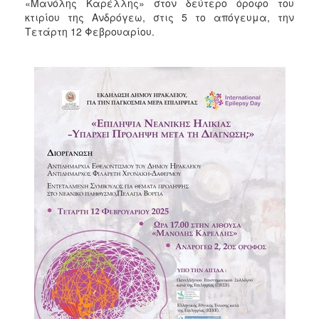
«Μανόλης Καρέλλης» στον δεύτερο όροφο του
2017
κτιρίου της Ανδρόγεω, στις 5 το απόγευμα, την
2016
Τετάρτη 12 Φεβρουαρίου.
2015
2013
2012
2011
2010
2006
ΔΗΜΟΤΗΣ
ΕΠΙΣΚΕΠΤΗΣ
ΗΡΑΚΛΕΙΟ
ΓΙΑ...