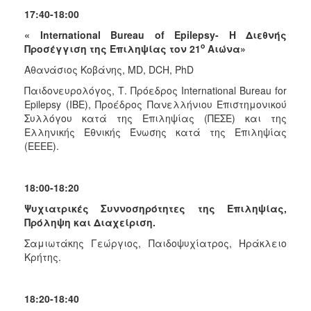
17:40-18:00
«
International
Bureau
of
Epilepsy
- Η Διεθνής
ο
Προσέγγιση της Επιληψίας τον 21
Αιώνα»
Αθανάσιος Κοβάνης, MD, DCH, PhD
Παιδονευρολόγος, Τ. Πρόεδρος International Bureau for
Epilepsy (IBE), Προέδρος Πανελλήνιου Επιστημονικού
Συλλόγου κατά της Επιληψίας (ΠΕΣΕ) και της
Ελληνικής Εθνικής Ένωσης κατά της Επιληψίας
(ΕΕΕΕ).
18:00-18:20
Ψυχιατρικές Συννοσηρότητες της Επιληψίας,
Πρόληψη και Διαχείριση.
Σαμιωτάκης Γεώργιος, Παιδοψυχίατρος, Ηράκλειο
Κρήτης.
18:20-18:40