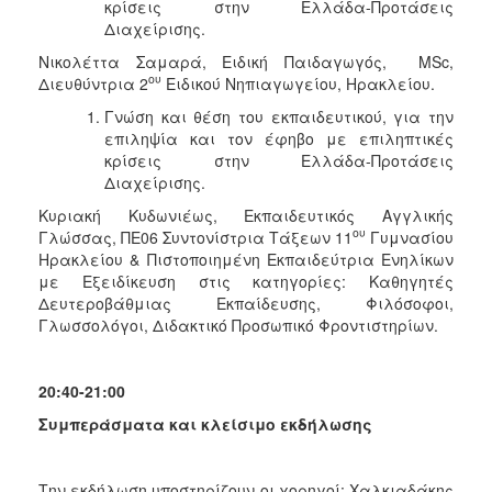
κρίσεις στην Ελλάδα-Προτάσεις
Διαχείρισης.
Νικολέττα Σαμαρά, Ειδική Παιδαγωγός, MSc,
ου
Διευθύντρια 2
Ειδικού Νηπιαγωγείου, Ηρακλείου.
Γνώση και θέση του εκπαιδευτικού, για την
επιληψία και τον έφηβο με επιληπτικές
κρίσεις στην Ελλάδα-Προτάσεις
Διαχείρισης.
Κυριακή Κυδωνιέως, Εκπαιδευτικός Αγγλικής
ου
Γλώσσας, ΠΕ06 Συντονίστρια Τάξεων 11
Γυμνασίου
Ηρακλείου & Πιστοποιημένη Εκπαιδεύτρια Ενηλίκων
με Εξειδίκευση στις κατηγορίες: Καθηγητές
Δευτεροβάθμιας Εκπαίδευσης, Φιλόσοφοι,
Γλωσσολόγοι, Διδακτικό Προσωπικό Φροντιστηρίων.
20:40-21:00
Συμπεράσματα και κλείσιμο εκδήλωσης
Την εκδήλωση υποστηρίζουν οι χορηγοί: Χαλκιαδάκης