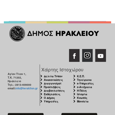
Χάρτης Ιστοχώρου
Αγίου Τίτου 1,
Δελτία Τύπου
Κ.Ε.Π.
Τ.Κ. 71202,
Ανακοινώσεις
Τηλέφωνα
Ηράκλειο
Διαγωνισμοί
e-Υπηρεσίες
Τηλ.: 2813-409000
Προσλήψεις
e-Αιτήματα
email:
info@heraklion.gr
Διαβουλεύσεις
Η Πόλη
Εκδηλώσεις
Ιστορία
Ο Δήμος
Κνωσός
Υπηρεσίες
Μουσεία