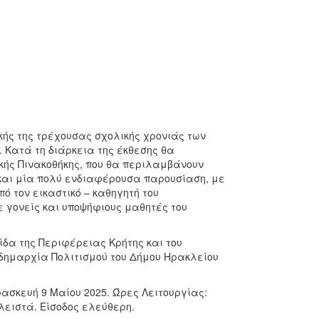
κής της τρέχουσας σχολικής χρονιάς των
 Κατά τη διάρκεια της έκθεσης θα
ής Πινακοθήκης, που θα περιλαμβάνουν
και μία πολύ ενδιαφέρουσα παρουσίαση, με
ό τον εικαστικό – καθηγητή του
 γονείς και υποψήφιους μαθητές του
ίδα της Περιφέρειας Κρήτης και του
δημαρχία Πολιτισμού του Δήμου Ηρακλείου
ασκευή 9 Μαίου 2025. Ώρες Λειτουργίας:
κλειστά. Είσοδος ελεύθερη.