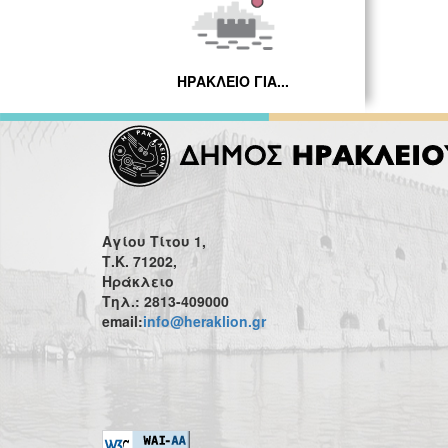
ΗΡΑΚΛΕΙΟ ΓΙΑ...
Αγίου Τίτου 1,
Τ.Κ. 71202,
Ηράκλειο
Τηλ.: 2813-409000
email:
info@heraklion.gr