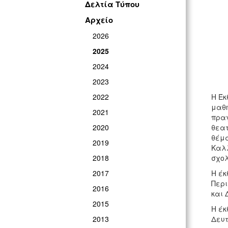
Δελτία Τύπου
Αρχείο
2026
2025
2024
2023
2022
Η Έκ
μαθη
2021
πραγ
2020
θεατ
θέμα
2019
Καλλ
2018
σχολ
2017
Η έκ
Περι
2016
και 
2015
Η έκ
2013
Δευτ