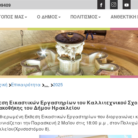
09409
ΤΟΠΟΣ ΜΑΣ
Ο ΔΗΜΟΣ
ΠΟΛΙΤΙΣΜΟΣ
ΑΝΘΕΚΤΙΚΗ
...
ική
Επικαιρότητα
2025
εση Εικαστικών Εργαστηρίων του Καλλιτεχνικού Σχο
ακοθήκης του Δήμου Ηρακλείου
θιερωμένη Έκθεση Εικαστικών Εργαστηρίων που διοργανώνει κα
ινιάζεται την Παρασκευή 2 Μαΐου στις 18:00 μ.μ , στον Πολυχώ
λείου(Χρυσοστόμου 8).