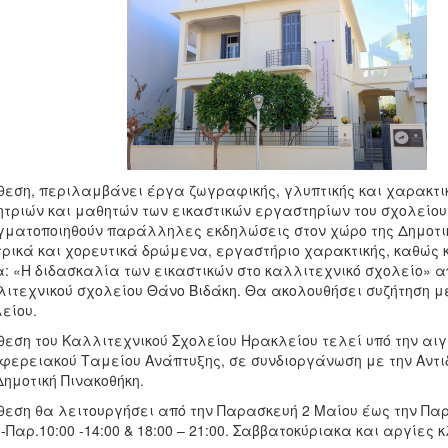
θεση, περιλαμβάνει έργα ζωγραφικής, γλυπτικής και χαρακτι
τριών και μαθητών των εικαστικών εργαστηρίων του σχολείου.
ματοποιηθούν παράλληλες εκδηλώσεις στον χώρο της Δημοτικ
ρικά και χορευτικά δρώμενα, εργαστήριο χαρακτικής, καθώς 
: «Η διδασκαλία των εικαστικών στο καλλιτεχνικό σχολείο» απ
ιτεχνικού σχολείου Θάνο Βιδάκη. Θα ακολουθήσει συζήτηση με
είου.
θεση του Καλλιτεχνικού Σχολείου Ηρακλείου τελεί υπό την αιγ
φερειακού Ταμείου Ανάπτυξης, σε συνδιοργάνωση με την Αντι
Δημοτική Πινακοθήκη.
θεση θα λειτουργήσει από την Παρασκευή 2 Μαίου έως την Παρ
-Παρ.10:00 -14:00 & 18:00 – 21:00. Σαββατοκύριακα και αργίες 