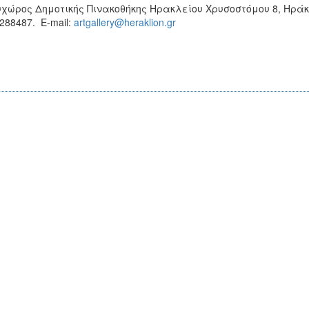
χώρος Δημοτικής Πινακοθήκης Ηρακλείου Χρυσοστόμου 8, Ηράκλ
288487. E-mail:
artgallery@heraklion.gr