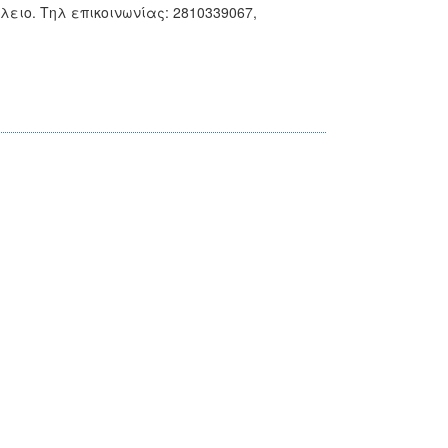
ειο. Τηλ επικοινωνίας: 2810339067,