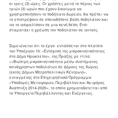
οι τρεις (3) ώρες. Οι χρήστες μετά το πέρας των
τριών (3) ωρών που έχουν δικαίωμα να
χρησιμοποιήσουν το ποδήλατο δωρεάν, θα πρέπει να
το επιστρέψουν σε οποιαδήποτε βάση ποδηλάτου και
να το ασφαλίσουν σε μια κενή θέση. Έτσι
σταματάει η χρέωση του ποδηλάτου σε αυτούς.
Σημειώνεται ότι το έργο εντάσσεται στο πλαίσιο
του Υποέργου 10: «Ενίσχυση της μικροκινητικότητας
στο Δήμο Ηρακλείου», της Πράξης με τίτλο:
««Βιώσιμη μικροκινητικότητα μέσω συστήματος
κοινόχρηστων ποδηλάτων σε Δήμους της Χώρας
(εκτός Δήμων Μητροπολιτικών Κέντρων)»,
ενταγμένης στο Επιχειρησιακό Πρόγραμμα
«Υποδομές Μεταφορών, Περιβάλλον και Αειφόρος
Ανάπτυξη 2014-2020», το οποίο χρηματοδοτείται από
το Υπουργείο Περιβάλλοντος και Ενέργειας.