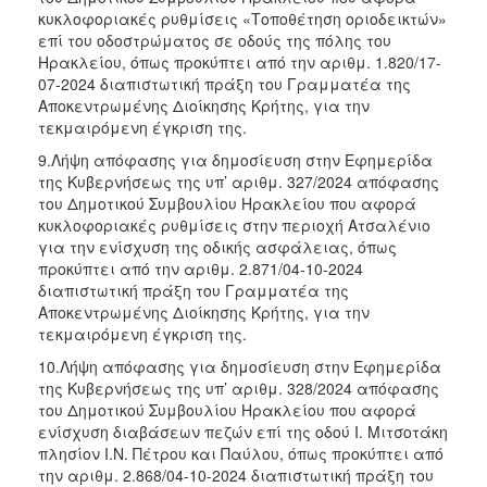
κυκλοφοριακές ρυθμίσεις «Τοποθέτηση οριοδεικτών»
επί του οδοστρώματος σε οδούς της πόλης του
Ηρακλείου, όπως προκύπτει από την αριθμ. 1.820/17-
07-2024 διαπιστωτική πράξη του Γραμματέα της
Αποκεντρωμένης Διοίκησης Κρήτης, για την
τεκμαιρόμενη έγκριση της.
9.Λήψη απόφασης για δημοσίευση στην Εφημερίδα
της Κυβερνήσεως της υπ’ αριθμ. 327/2024 απόφασης
του Δημοτικού Συμβουλίου Ηρακλείου που αφορά
κυκλοφοριακές ρυθμίσεις στην περιοχή Ατσαλένιο
για την ενίσχυση της οδικής ασφάλειας, όπως
προκύπτει από την αριθμ. 2.871/04-10-2024
διαπιστωτική πράξη του Γραμματέα της
Αποκεντρωμένης Διοίκησης Κρήτης, για την
τεκμαιρόμενη έγκριση της.
10.Λήψη απόφασης για δημοσίευση στην Εφημερίδα
της Κυβερνήσεως της υπ’ αριθμ. 328/2024 απόφασης
του Δημοτικού Συμβουλίου Ηρακλείου που αφορά
ενίσχυση διαβάσεων πεζών επί της οδού Ι. Μιτσοτάκη
πλησίον Ι.Ν. Πέτρου και Παύλου, όπως προκύπτει από
την αριθμ. 2.868/04-10-2024 διαπιστωτική πράξη του