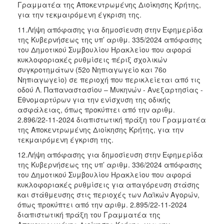
Γραμματέα της Αποκεντρωμένης Διοίκησης Κρήτης,
για την τεκμαιρόμενη έγκριση της.
11.Λήψη απόφασης για δημοσίευση στην Εφημερίδα
της Κυβερνήσεως της υπ’ αριθμ. 335/2024 απόφασης
του Δημοτικού Συμβουλίου Ηρακλείου που αφορά
κυκλοφοριακές ρυθμίσεις πέριξ σχολικών
συγκροτημάτων (52ο Νηπιαγωγείο και 76ο
Νηπιαγωγείο) σε περιοχή που περικλείεται από τις
οδού Λ. Παπαναστασίου – Μυκηνών - Ανεξαρτησίας -
Εθνομαρτύρων για την ενίσχυση της οδικής
ασφάλειας, όπως προκύπτει από την αριθμ.
2.896/22-11-2024 διαπιστωτική πράξη του Γραμματέα
της Αποκεντρωμένης Διοίκησης Κρήτης, για την
τεκμαιρόμενη έγκριση της.
12.Λήψη απόφασης για δημοσίευση στην Εφημερίδα
της Κυβερνήσεως της υπ’ αριθμ. 336/2024 απόφασης
του Δημοτικού Συμβουλίου Ηρακλείου που αφορά
κυκλοφοριακές ρυθμίσεις για απαγόρευση στάσης
και στάθμευσης στις περιοχές των Λαϊκών Αγορών,
όπως προκύπτει από την αριθμ. 2.895/22-11-2024
διαπιστωτική πράξη του Γραμματέα της