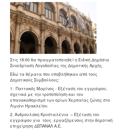
2017
2016
2015
2013
2012
2011
2010
Στις 18:00 θα πραγματοποιηθεί η Ειδική Δημόσια
2006
Συνεδρίαση Λογοδοσίας της Δημοτικής Αρχής.
Εδώ τα θέματα που υποβλήθηκαν από τους
Δημοτικούς Συμβούλους:
1. Παττακός Μαρίνος - Εξέταση του εγγράφου,
ΔΗΜΟΤΗΣ
σχετικά με την τροποποίηση και τον
επανακαθορισμό των ορίων Χερσαίας ζώνης στο
ΕΠΙΣΚΕΠΤΗΣ
Λιμάνι Ηρακλείου.
2. Ανδρουλάκη Κρυσταλένια – Εξέταση του
ΗΡΑΚΛΕΙΟ
εγγράφου για τους εργαζόμενους στην δημοτική
ΓΙΑ...
επιχείρηση ΔΕΠΑΝΑΛ Α.Ε.