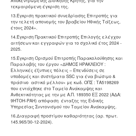
Αποκεντρωμένης Διοίκησης Κρήτης, για την
τεκμαιρόμενη έγκριση της.
13.Έγκριση πρακτικού συνεδρίασης Επιτροπής για
την τελετή απονομής του βραβείου Ηθικής Τάξεως,
έτους 2024».
14.Έγκριση Πρακτικού Επιτροπής Επιλογής ελέγχου
αιτήσεων και εγγραφών για το σχολικό έτος 2024 -
2025.
15.Έγκριση Ορισμού Επιτροπής Παρακολούθησης και
Παραλαβής του έργου «ΔΗΜΟΣ ΗΡΑΚΛΕΙΟΥ :
Ελληνικές έξυπνες πόλεις – Επενδύσεις σε
υποδομές και συστήματα SSC για ένα βιώσιμο &
πράσινο αστικό μέλλον» με κωδ. ΟΠΣ : ΤΑ5198269
που εντάχθηκε στο Ταμείο Ανάκαμψης και
Ανθεκτικότητας με την με Α.Π. 189350 ΕΞ 2022 (ΑΔΑ:
9ΗΤΟΗ-ΡΑΗ) απόφαση ένταξης της Ειδικής
Υπηρεσίας Συντονισμού του Ταμείου Ανάκαμψης.
16.Διαγραφή προστίμου καθαριότητας (αρ. πρωτ.
145.965/30-12-2024).