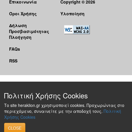
Επικοινωνία
Copyright © 2026
Όροι Χρήσης
Υλοποίηση
Δήλωση
Προσβασιμότητας
Πλοήγηση
FAQs
RSS
Πολιτική Χρήσης Cookies
Το site heraklion.gr χρησιμοποιεί cookies. Προχωρώντας στο
περιεχόμενο, συναινείτε με την αποδοχή τους.
Πολιτική
Χρήσης Cookies
CLOSE