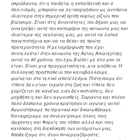
ακράδαντα, ότι η παιδεία, η εκπαίδευση και ο
πολιτισμός, μπορούν να λειτουργήσουν ως αντίδοτα
ιδιαίτερα στην σημερινή κρίση κυρίως αξιών που
βιώνουμε. Είναι στις δυνατότητες του δήμου μας να
ανατρέψει αυτή την κατηφόρα της κοινωνία μας και
ιδιαίτερα της νεολαίας μας, με αυτά τα λαϊκά
πανεπιστήμια και να τα θέσει σε πρώτη
προτεραιότητα. Η μεταμόρφωση που έχει
συντελεστεί στην κοινωνία της Αγίας Αικατερίνης
αυτά τα 40 χρόνια, την έχω βιώσει με όλο μου το
είναι. Είναι μια πραγματικότητα, μια αλήθεια. Η
συλλογική προσπάθεια που καταβάλλουμε,
φαίνεται στο τελικό αποτέλεσμα. Πιστεύουμε ότι
τίποτε δεν είναι τυχαίο στη ζωή και τίποτε δεν
χαρίζεται σε κανένα, εάν δεν κοπιάσεις, δεν
μοχθήσεις και δεν αγωνισθείς. Σαράντα και πλέον
πολύ δύσκολα χρόνια κράτησαν οι αγώνες αυτοί.
Αγωνιστήκαμε πεισματικά και δικαιωθήκαμε.
Καταφέραμε να συνεγείρουμε όλους τους
άρχοντες και Φορείς του τόπου αλλά και τους
κατοίκους στη διεκδίκηση των αιτημάτων μας.
Αποδείξαμε ότι, όταν συνεργαζόμαστε,