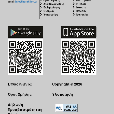
Προσλήψεις
e-Αιτήματα
email:
info@heraklion.gr
Διαβουλεύσεις
Η Πόλη
Εκδηλώσεις
Ιστορία
Ο Δήμος
Κνωσός
Υπηρεσίες
Μουσεία
Επικοινωνία
Copyright © 2026
Όροι Χρήσης
Υλοποίηση
Δήλωση
Προσβασιμότητας