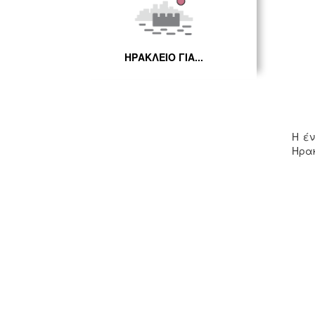
ΗΡΑΚΛΕΙΟ ΓΙΑ...
Η έν
Ηρακ