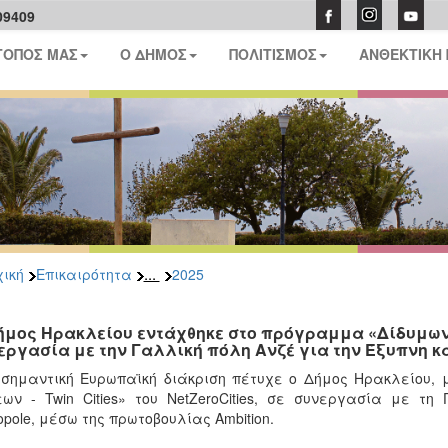
09409
ΤΟΠΟΣ ΜΑΣ
Ο ΔΗΜΟΣ
ΠΟΛΙΤΙΣΜΟΣ
ΑΝΘΕΚΤΙΚΗ
...
ική
Επικαιρότητα
2025
ήμος Ηρακλείου εντάχθηκε στο πρόγραμμα «Δίδυμων Πόλ
εργασία με την Γαλλική πόλη Ανζέ για την Έξυπνη κ
σημαντική Ευρωπαϊκή διάκριση πέτυχε ο Δήμος Ηρακλείου, 
ων - Twin Cities» του NetZeroCities, σε συνεργασία με τη 
opole, μέσω της πρωτοβουλίας Ambition.