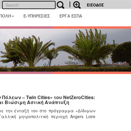
ΕΙΣΟΔΟΣ
 ΠΟΛΗ
E-ΥΠΗΡΕΣΙΕΣ
ΕΡΓΑ ΕΣΠΑ
εων – Twin Cities» του NetZeroCities:
αι Βιώσιμη Αστική Ανάπτυξη
με την ένταξή του στο πρόγραμμα «Δίδυμων
Γαλλική μητροπολιτική περιοχή Angers Loire