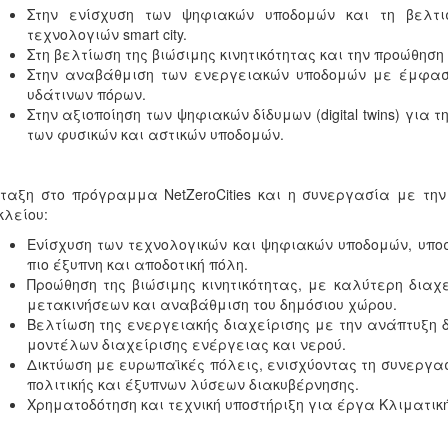
Στην ενίσχυση των ψηφιακών υποδομών και τη βελτι
τεχνολογιών smart city.
Στη βελτίωση της βιώσιμης κινητικότητας και την προώθη
Στην αναβάθμιση των ενεργειακών υποδομών με έμφαση
υδάτινων πόρων.
Στην αξιοποίηση των ψηφιακών δίδυμων (digital twins) για
των φυσικών και αστικών υποδομών.
ταξη στο πρόγραμμα NetZeroCities και η συνεργασία με την 
λείου:
Ενίσχυση των τεχνολογικών και ψηφιακών υποδομών, υποσ
πιο έξυπνη και αποδοτική πόλη.
Προώθηση της βιώσιμης κινητικότητας, με καλύτερη διαχ
μετακινήσεων και αναβάθμιση του δημόσιου χώρου.
Βελτίωση της ενεργειακής διαχείρισης με την ανάπτυξη 
μοντέλων διαχείρισης ενέργειας και νερού.
Δικτύωση με ευρωπαϊκές πόλεις, ενισχύοντας τη συνεργα
πολιτικής και έξυπνων λύσεων διακυβέρνησης.
Χρηματοδότηση και τεχνική υποστήριξη για έργα Κλιματικ