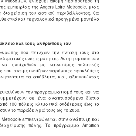
ων υποδομών, ενισχύει ακόμη περισσότερο τη
ς εμπειρίας της Angers Loire Metropole, μιας
 διαχείριση του αστικού περιβάλλοντος, θα
νθεκτικό και τεχνολογικά προηγμένο μοντέλο
άκλειο και τους ανθρώπους του
Ευρώπης που πέτυχαν την ένταξή τους στο
κλιματικής ουδετερότητας. Αυτή η ομάδα των
 να ενισχυθούν με καινοτόμες πιλοτικές
ις που αντιμετωπίζουν παρόμοιες προκλήσεις
νητικότητα τα απόβλητα, κ.α., αξιοποιώντας
ιευκολύνουν τον προγραμματισμό τους και να
 συμμετέχουν σε ένα αναπτυσσόμενο δίκτυο
 από 100 πόλεις κλιματικά ουδέτερες έως το
σουν το παράδειγμά τους ως το 2050.
e Metropole επικεντρώνεται στην ανάπτυξη και
ιαχείρισης πόλης. Το πρόγραμμα Ambition