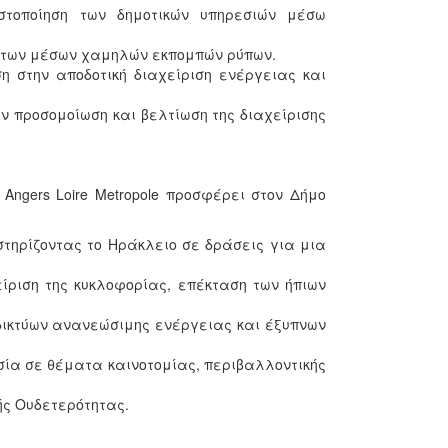
στοποίηση των δημοτικών υπηρεσιών μέσω
ση των μέσων χαμηλών εκπομπών ρύπων.
 στην αποδοτική διαχείριση ενέργειας και
 την προσομοίωση και βελτίωση της διαχείρισης
Angers Loire Metropole προσφέρει στον Δήμο
τηρίζοντας το Ηράκλειο σε δράσεις για μια
είριση της κυκλοφορίας, επέκταση των ήπιων
δικτύων ανανεώσιμης ενέργειας και έξυπνων
σία σε θέματα καινοτομίας, περιβαλλοντικής
ής Ουδετερότητας.