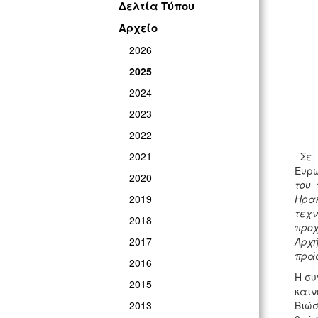
Δελτία Τύπου
Αρχείο
2026
2025
2024
2023
2022
2021
Σε 
Ευρω
2020
του 
2019
Ηρακ
τεχν
2018
προχ
2017
Αρχή
πράσ
2016
Η συ
2015
καιν
2013
Βιώ