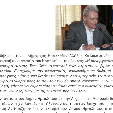
δήλωσή του ο Δήμαρχος Ηρακλείου Αλέξης Καλοκαιρινός, 
παϊκή συνεργασία του Ηρακλείου, τονίζοντας:
«Η συνεργασία 
προγράμματος Twin Cities αποτελεί ένα στρατηγικό βήμα 
λείου. Ενισχύουμε την καινοτομία, προωθούμε τη βιώσιμη
ολογικές λύσεις που θα βελτιώσουν την καθημερινότητα των π
ωρά σταθερά προς το μέλλον των έξυπνων, ανθεκτικών και κ
 δεσμεύεται να αξιοποιήσει πλήρως αυτή την ευκαιρία, ενισ
ινο, καινοτόμο και βιώσιμο αστικό περιβάλλον».
νεργασία του Δήμου Ηρακλείου με την Angers Loire Metropole
οτόμων τεχνολογιών και έξυπνων συστημάτων διαχείρισης πό
σιμη Ανάπτυξη από την πλευρά του Δήμου Ηρακλείου, ο οπ