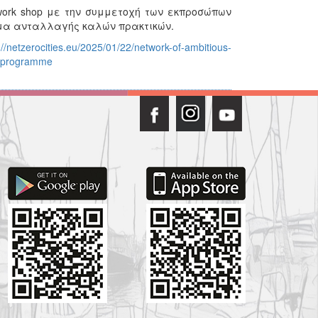
ork shop με την συμμετοχή των εκπροσώπων
μμα ανταλλαγής καλών πρακτικών.
://netzerocities.eu/2025/01/22/network-of-ambitious-
ng-programme