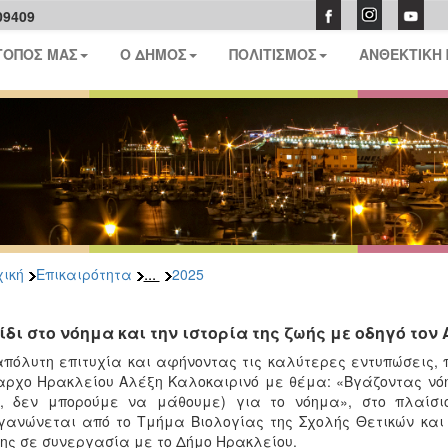
09409
ΤΟΠΟΣ ΜΑΣ
Ο ΔΗΜΟΣ
ΠΟΛΙΤΙΣΜΟΣ
ΑΝΘΕΚΤΙΚΗ
...
ική
Επικαιρότητα
2025
ίδι στο νόημα και την ιστορία της ζωής με οδηγό τον 
πόλυτη επιτυχία και αφήνοντας τις καλύτερες εντυπώσεις, 
ρχο Ηρακλείου Αλέξη Καλοκαιρινό με θέμα: «Βγάζοντας νόημ
ς, δεν μπορούμε να μάθουμε) για το νόημα», στο πλαίσι
γανώνεται από το Τμήμα Βιολογίας της Σχολής Θετικών και
ης σε συνεργασία με το Δήμο Ηρακλείου.