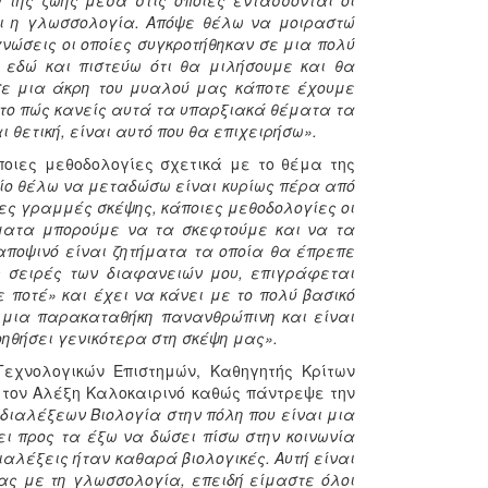
ν της ζωής μέσα στις οποίες εντάσσονται οι
αι η γλωσσολογία. Απόψε θέλω να μοιραστώ
γνώσεις οι οποίες συγκροτήθηκαν σε μια πολύ
 εδώ και πιστεύω ότι θα μιλήσουμε και θα
σε μια άκρη του μυαλού μας κάποτε έχουμε
 το πώς κανείς αυτά τα υπαρξιακά θέματα τα
 θετική, είναι αυτό που θα επιχειρήσω».
οιες μεθοδολογίες σχετικά με το θέμα της
οίο θέλω να μεταδώσω είναι κυρίως πέρα από
ιες γραμμές σκέψης, κάποιες μεθοδολογίες οι
γματα μπορούμε να τα σκεφτούμε και να τα
ποψινό είναι ζητήματα τα οποία θα έπρεπε
ς σειρές των διαφανειών μου, επιγράφεται
ε ποτέ» και έχει να κάνει με το πολύ βασικό
αι μια παρακαταθήκη πανανθρώπινη και είναι
ηθήσει γενικότερα στη σκέψη μας».
Τεχνολογικών Επιστημών, Καθηγητής Κρίτων
 τον Αλέξη Καλοκαιρινό καθώς πάντρεψε την
 διαλέξεων Βιολογία στην πόλη που είναι μια
ει προς τα έξω να δώσει πίσω στην κοινωνία
ιαλέξεις ήταν καθαρά βιολογικές. Αυτή είναι
ίας με τη γλωσσολογία, επειδή είμαστε όλοι