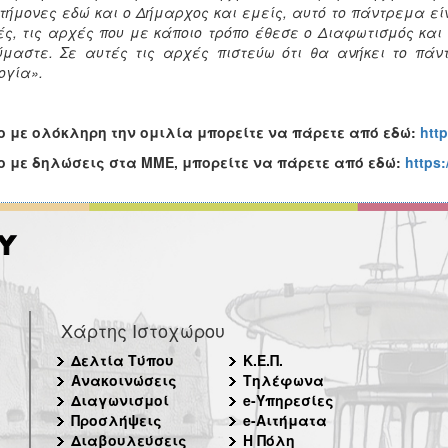
τήμονες εδώ και ο Δήμαρχος και εμείς, αυτό το πάντρεμα είν
ς, τις αρχές που με κάποιο τρόπο έθεσε ο Διαφωτισμός και τ
ύμαστε. Σε αυτές τις αρχές πιστεύω ότι θα ανήκει το πάν
ογία».
o
με ολόκληρη την ομιλία μπορείτε να πάρετε από εδώ:
htt
o
με δηλώσεις στα ΜΜΕ, μπορείτε να πάρετε από εδώ:
https
Χάρτης Ιστοχώρου
Δελτία Τύπου
Κ.Ε.Π.
Ανακοινώσεις
Τηλέφωνα
Διαγωνισμοί
e-Υπηρεσίες
Προσλήψεις
e-Αιτήματα
Διαβουλεύσεις
Η Πόλη