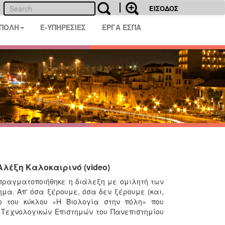
ΕΙΣΟΔΟΣ
 ΠΟΛΗ
E-ΥΠΗΡΕΣΙΕΣ
ΕΡΓΑ ΕΣΠΑ
Αλέξη Καλοκαιρινό (video)
πραγματοποιήθηκε η διάλεξη με ομιλητή των
α. Απ' όσα ξέρουμε, όσα δεν ξέρουμε (και,
ο του κύκλου «Η Βιολογία στην πόλη» που
 Τεχνολογικών Επιστημών του Πανεπιστημίου