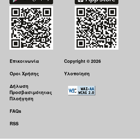
Επικοινωνία
Copyright © 2026
Όροι Χρήσης
Υλοποίηση
Δήλωση
Προσβασιμότητας
Πλοήγηση
FAQs
RSS