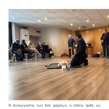
2017
2016
2015
2013
2012
2011
2010
2006
ΔΗΜΟΤΗΣ
ΕΠΙΣΚΕΠΤΗΣ
ΗΡΑΚΛΕΙΟ
ΓΙΑ...
Η συνεργασία των δύο φορέων, η οποία ήρθε ως