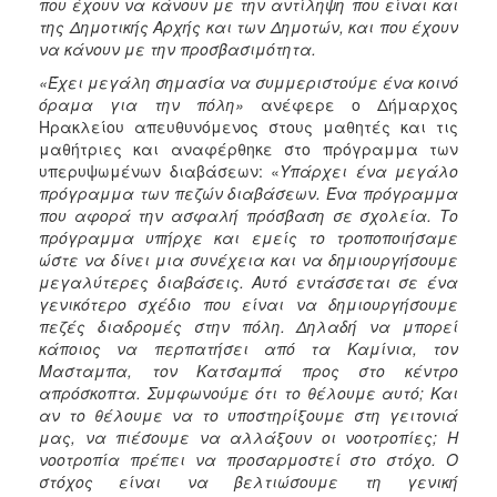
που έχουν να κάνουν με την αντίληψη που είναι και
της Δημοτικής Αρχής και των Δημοτών, και που έχουν
να κάνουν με την προσβασιμότητα.
«Έχει μεγάλη σημασία να συμμεριστούμε ένα κοινό
όραμα για την πόλη»
ανέφερε ο Δήμαρχος
Ηρακλείου απευθυνόμενος στους μαθητές και τις
μαθήτριες και αναφέρθηκε στο πρόγραμμα των
υπερυψωμένων διαβάσεων: «
Υπάρχει ένα μεγάλο
πρόγραμμα των πεζών διαβάσεων. Ένα πρόγραμμα
που αφορά την ασφαλή πρόσβαση σε σχολεία. Το
πρόγραμμα υπήρχε και εμείς το τροποποιήσαμε
ώστε να δίνει μια συνέχεια και να δημιουργήσουμε
μεγαλύτερες διαβάσεις. Αυτό εντάσσεται σε ένα
γενικότερο σχέδιο που είναι να δημιουργήσουμε
πεζές διαδρομές στην πόλη. Δηλαδή να μπορεί
κάποιος να περπατήσει από τα Καμίνια, τον
Μασταμπα, τον Κατσαμπά προς στο κέντρο
απρόσκοπτα. Συμφωνούμε ότι το θέλουμε αυτό; Και
αν το θέλουμε να το υποστηρίξουμε στη γειτονιά
μας, να πιέσουμε να αλλάξουν οι νοοτροπίες; Η
νοοτροπία πρέπει να προσαρμοστεί στο στόχο. Ο
στόχος είναι να βελτιώσουμε τη γενική