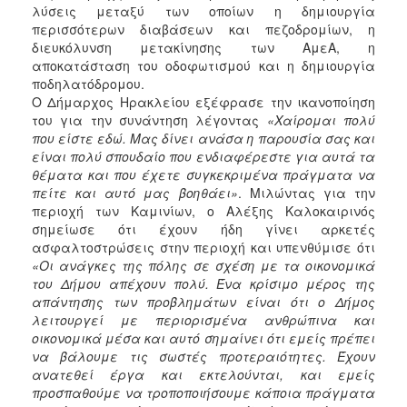
λύσεις μεταξύ των οποίων η δημιουργία
περισσότερων διαβάσεων και πεζοδρομίων, η
διευκόλυνση μετακίνησης των ΑμεΑ, η
αποκατάσταση του οδοφωτισμού και η δημιουργία
ποδηλατόδρομου.
Ο Δήμαρχος Ηρακλείου εξέφρασε την ικανοποίηση
του για την συνάντηση λέγοντας
«Χαίρομαι πολύ
που είστε εδώ. Μας δίνει ανάσα η παρουσία σας και
είναι πολύ σπουδαίο που ενδιαφέρεστε για αυτά τα
θέματα και που έχετε συγκεκριμένα πράγματα να
πείτε και αυτό μας βοηθάει»
. Μιλώντας για την
περιοχή των Καμινίων, ο Αλέξης Καλοκαιρινός
σημείωσε ότι έχουν ήδη γίνει αρκετές
ασφαλτοστρώσεις στην περιοχή και υπενθύμισε ότι
«Οι ανάγκες της πόλης σε σχέση με τα οικονομικά
του Δήμου απέχουν πολύ. Ένα κρίσιμο μέρος της
απάντησης των προβλημάτων είναι ότι ο Δήμος
λειτουργεί με περιορισμένα ανθρώπινα και
οικονομικά μέσα
και αυτό σημαίνει ότι εμείς πρέπει
να βάλουμε τις σωστές προτεραιότητες. Έχουν
ανατεθεί έργα και εκτελούνται, και εμείς
προσπαθούμε να τροποποιήσουμε κάποια πράγματα