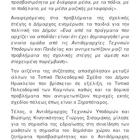
προσβασιμότητα με διάφορα μέσα, με τα πόδια, με
το ποδήλατο, με τα μέσα μαζικής μεταφοράς».
Αναφερόμενος στα προβλήματα της σχολικής
στέγης ο Δήμαρχος ενημέρωσε τα παιδιά για την
πολιτική του Δήμου:
«Ένα από τα πράγματα που
αρχίζει να αποδίδει είναι ότι έχει δημιουργηθεί μια
ενιαία ομάδα από τις Αντιδημαρχίες Τεχνικών
Υποδομών και Παιδείας και αντιμετωπίζουν μαζί τα
προβλήματα της σχολικής στέγης με άμεση και
στοχευμένη παρέμβαση».
Την ατζέντα της συζήτησης απασχόλησαν μεταξύ
άλλων το Τοπικό Πολεοδομικό Σχέδιο του Δήμου
Ηρακλείου που βρίσκεται σε εξέλιξη, το Τοπικό
Πολεοδομικό των Καμινίων, καθώς και τα δομικά
προβλήματα που αντιμετωπίζουν περιοχές εκτός
σχεδίου πόλεως όπως είναι ο Ξηροπόταμος.
Τέλος, ο Αντιδήμαρχος Τεχνικών Υποδομών και
Βιώσιμης Κινητικότητας Γιώργος Σισαμάκης μίλησε
για τη σημασία της εδραίωσης στη συνείδηση των
μαθητών η σημασία του δημόσιου χώρου και τα
ζητήματα προσβασιμότητας και ο Αντιδήμαρχος