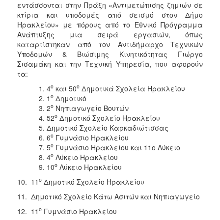
εντάσσονται στην Πράξη «Αντιμετώπισης ζημιών σε
κτίρια και υποδομές από σεισμό στον Δήμο
Ηρακλείου» με πόρους από το Εθνικό Πρόγραμμα
Ανάπτυξης μια σειρά εργασιών, όπως
καταρτίστηκαν από τον Αντιδήμαρχο Τεχνικών
Υποδομών & Βιώσιμης Κινητικότητας Γιώργο
Σισαμάκη και την Τεχνική Υπηρεσία, που αφορούν
τα:
ο
ο
4
και 50
Δημοτικά Σχολεία Ηρακλείου
ο
1
Δημοτικό
ο
2
Νηπιαγωγείο Βουτών
ο
52
Δημοτικό Σχολείο Ηρακλείου
Δημοτικό Σχολείο Καρκαδιώτισσας
ο
6
Γυμνάσιο Ηρακλείου
ο
5
Γυμνάσιο Ηρακλείου και 11ο Λύκειο
ο
4
Λύκειο Ηρακλείου
ο
10
Λύκειο Ηρακλείου
ο
10. 11
Δημοτικό Σχολείο Ηρακλείου
11. Δημοτικό Σχολείο Κάτω Ασιτών και Νηπιαγωγείο
ο
12. 11
Γυμνάσιο Ηρακλείου