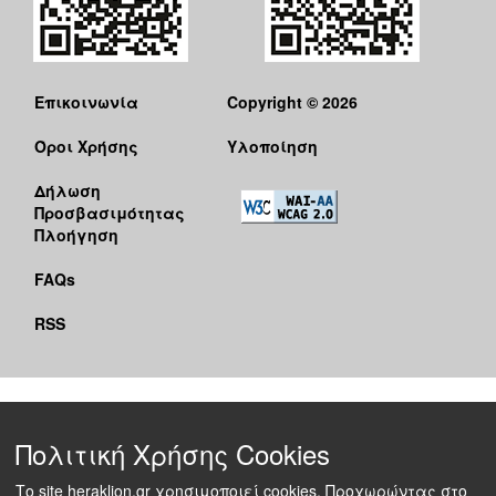
Επικοινωνία
Copyright © 2026
Όροι Χρήσης
Υλοποίηση
Δήλωση
Προσβασιμότητας
Πλοήγηση
FAQs
RSS
Πολιτική Χρήσης Cookies
Το site heraklion.gr χρησιμοποιεί cookies. Προχωρώντας στο