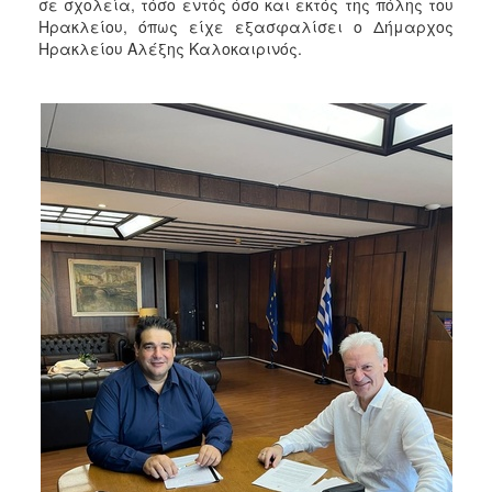
σε σχολεία, τόσο εντός όσο και εκτός της πόλης του
2017
Ηρακλείου, όπως είχε εξασφαλίσει ο Δήμαρχος
2016
Ηρακλείου Αλέξης Καλοκαιρινός.
2015
2013
2012
2011
2010
2006
ΔΗΜΟΤΗΣ
ΕΠΙΣΚΕΠΤΗΣ
ΗΡΑΚΛΕΙΟ
ΓΙΑ...