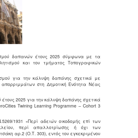
ισμού δαπανών έτους 2025 σύμφωνα με τα
θλητισμού και του τμήματος Τοπογραφικών
ισμού για την κάλυψη δαπάνης σχετικά με
 απορριμμάτων στη Δημοτική Ενότητα Νέας
 έτους 2025 για την κάλυψη δαπάνης σχετικά
ities Twining Learning Programme – Cohort 3
.5269/1931 «Περί αδειών οικοδομής επί των
λείου, περί απαλλοτρίωσης ή όχι των
τσάκη αρ.2 (Ο.Τ. 303), εντός του εγκεκριμένου