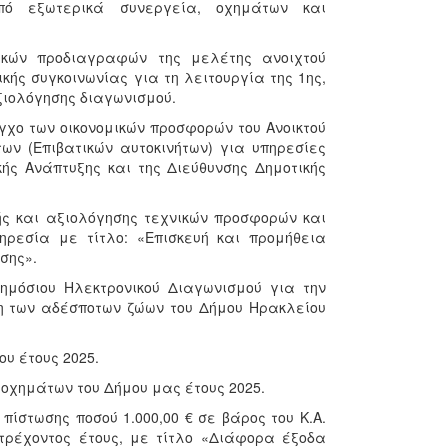
ό εξωτερικά συνεργεία, οχημάτων και
νικών προδιαγραφών της μελέτης ανοιχτού
κής συγκοινωνίας για τη λειτουργία της 1ης,
ξιολόγησης διαγωνισμού.
εγχο των οικονομικών προσφορών του Ανοικτού
ων (Επιβατικών αυτοκινήτων) για υπηρεσίες
κής Ανάπτυξης και της Διεύθυνσης Δημοτικής
ής και αξιολόγησης τεχνικών προσφορών και
ηρεσία με τίτλο: «Επισκευή και προμήθεια
σης».
ημόσιου Ηλεκτρονικού Διαγωνισμού για την
ση των αδέσποτων ζώων του Δήμου Ηρακλείου
ου έτους 2025.
οχημάτων του Δήμου μας έτους 2025.
πίστωσης ποσού 1.000,00 € σε βάρος του Κ.Α.
 τρέχοντος έτους, με τίτλο «Διάφορα έξοδα