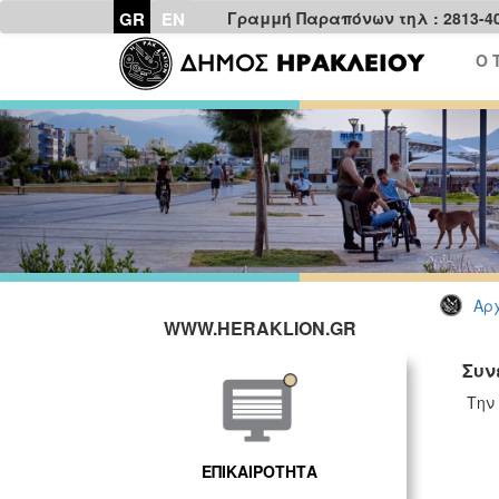
GR
EN
Γραμμή Παραπόνων τηλ : 2813-4
Ο 
Αρχ
WWW.HERAKLION.GR
Συν
Την
ΕΠΙΚΑΙΡΟΤΗΤΑ