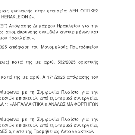
δειας εκσκαφής στην εταιρεία ΔΕΗ ΟΠΤΙΚΕΣ
H HERAKLEION 2».
Ο-ΛΞΓ) Απόφασης Δημάρχου Ηρακλείου για την
ες απομάκρυνσης ογκωδών αντικειμένων και
μου Ηρακλείου».
2025 απόφαση του Μονομελούς Πρωτοδικείου
ως) κατά της με αριθ. 532/2025 οριστικής
 κατά της με αριθ. Α 171/2025 απόφασης του
 σύμφωνα με τη Συμφωνία Πλαίσιο για την
εσιών επισκευών από εξωτερικά συνεργεία,
ΔΑ 1: «ΑΝΤΑΛΛΑΚΤΙΚΑ & ΑΝΑΛΩΣΙΜΑ ΦΟΡΤΗΓΩΝ
 σύμφωνα με τη Συμφωνία Πλαίσιο για την
εσιών επισκευών από εξωτερικά συνεργεία,
ΕΣ 5,7 &10 της Προμήθειας Ανταλλακτικών –