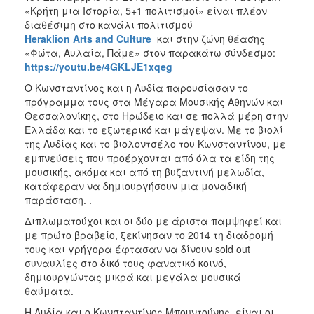
«Κρήτη μια Ιστορία, 5+1 πολιτισμοί» είναι πλέον
διαθέσιμη στο κανάλι πολιτισμού
Heraklion Arts and Culture
και στην ζώνη θέασης
«Φώτα, Αυλαία, Πάμε» στον παρακάτω σύνδεσμο:
https://youtu.be/4GKLJE1xqeg
Ο Κωνσταντίνος και η Λυδία παρουσίασαν το
πρόγραμμα τους στα Μέγαρα Μουσικής Αθηνών και
Θεσσαλονίκης, στο Ηρώδειο και σε πολλά μέρη στην
Ελλάδα και το εξωτερικό και μάγεψαν. Με το βιολί
της Λυδίας και το βιολοντσέλο του Κωνσταντίνου, με
εμπνεύσεις που προέρχονται από όλα τα είδη της
μουσικής, ακόμα και από τη βυζαντινή μελωδία,
κατάφεραν να δημιουργήσουν μια μοναδική
παράσταση. .
Διπλωματούχοι και οι δύο με άριστα παμψηφεί και
με πρώτο βραβείο, ξεκίνησαν το 2014 τη διαδρομή
τους και γρήγορα έφτασαν να δίνουν sold out
συναυλίες στο δικό τους φανατικό κοινό,
δημιουργώντας μικρά και μεγάλα μουσικά
θαύματα.
Η Λυδία και ο Κωνσταντίνος Μπουντούνης, είναι οι