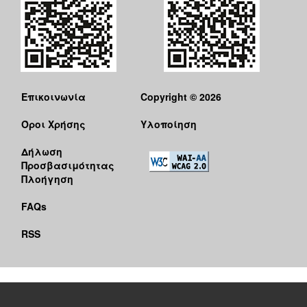
Επικοινωνία
Copyright © 2026
Όροι Χρήσης
Υλοποίηση
Δήλωση
Προσβασιμότητας
Πλοήγηση
FAQs
RSS