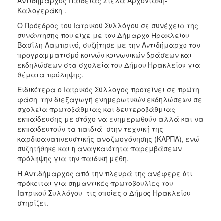
Αντιδήμαρχος Παιδείας Στέλα Αρχοντάκη-
Καλογεράκη .
Ο Πρόεδρος του Ιατρικού Συλλόγου σε συνέχεια της
συνάντησης που είχε με τον Δήμαρχο Ηρακλείου
Βασίλη Λαμπρινό, συζήτησε με την Αντιδήμαρχο τον
προγραμματισμό κοινών κοινωνικών δράσεων και
εκδηλώσεων στα σχολεία του Δήμου Ηρακλείου για
θέματα πρόληψης.
Ειδικότερα ο Ιατρικός Σύλλογος προτείνει σε πρώτη
φάση την διεξαγωγή ενημερωτικών εκδηλώσεων σε
σχολεία πρωτοβάθμιας και δευτεροβάθμιας
εκπαίδευσης με στόχο να ενημερωθούν αλλά και να
εκπαιδευτούν τα παιδιά στην τεχνική της
καρδιοαναπνευστικής αναζωογόνησης (ΚΑΡΠΑ), ενώ
συζητήθηκε και η αναγκαιότητα παρεμβάσεων
πρόληψης για την παιδική μέθη.
Η Αντιδήμαρχος από την πλευρά της ανέφερε ότι
πρόκειται για σημαντικές πρωτοβουλίες του
Ιατρικού Συλλόγου τις οποίες ο Δήμος Ηρακλείου
στηρίζει.