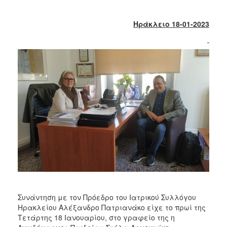
2017
2016
Ηράκλειο 18-01-2023
2015
2013
2012
2011
2010
2006
ΔΗΜΟΤΗΣ
ΕΠΙΣΚΕΠΤΗΣ
Συνάντηση με τον Πρόεδρο του Ιατρικού Συλλόγου
Ηρακλείου Αλέξανδρο Πατριανάκο είχε το πρωί της
ΗΡΑΚΛΕΙΟ
ΓΙΑ...
Τετάρτης 18 Ιανουαρίου, στο γραφείο της η