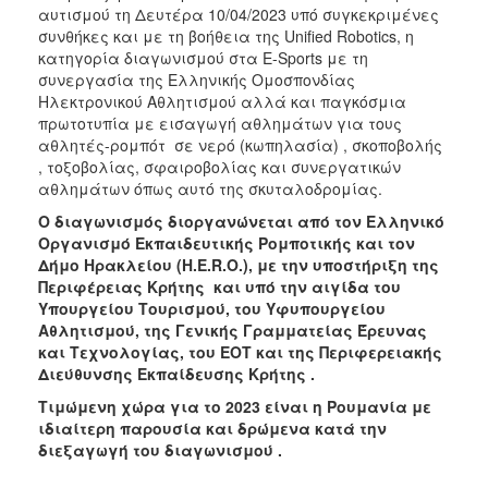
αυτισμού τη Δευτέρα 10/04/2023 υπό συγκεκριμένες
συνθήκες και με τη βοήθεια της Unified Robotics, η
κατηγορία διαγωνισμού στα E-Sports με τη
συνεργασία της Ελληνικής Ομοσπονδίας
Ηλεκτρονικού Αθλητισμού αλλά και παγκόσμια
πρωτοτυπία με εισαγωγή αθλημάτων για τους
αθλητές-ρομπότ σε νερό (κωπηλασία) , σκοποβολής
, τοξοβολίας, σφαιροβολίας και συνεργατικών
αθλημάτων όπως αυτό της σκυταλοδρομίας.
Ο διαγωνισμός διοργανώνεται από τον Ελληνικό
Οργανισμό Εκπαιδευτικής Ρομποτικής και τον
Δήμο Ηρακλείου (H.E.R.O.), με την υποστήριξη της
Περιφέρειας Κρήτης και υπό την αιγίδα του
Υπουργείου Τουρισμού, του Υφυπουργείου
Αθλητισμού, της Γενικής Γραμματείας Έρευνας
και Τεχνολογίας, του ΕΟΤ και της Περιφερειακής
Διεύθυνσης Εκπαίδευσης Κρήτης .
Τιμώμενη χώρα για το 2023 είναι η Ρουμανία με
ιδιαίτερη παρουσία και δρώμενα κατά την
διεξαγωγή του διαγωνισμού .