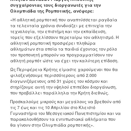
συγχαίροντας τους διοργανωτές για την
Ολυμπιάδα της Ρομποτικής, ανέφερε:
«Η αθλητική ρομποτική που αναπτύσσεται ραγδαία
τα τελευταία χρόνια συνδυάζει με επιτυχία την
τεχνολογία, την επιστήμη και την εκπαίδευση,
τομείς που εξελίσσουν περεταίρω τον αθλητισμό. Η
αθλητική ρομποτική προσφέρει πληθώρα
αθλημάτων στα οποία τα παιδιά έχοντας τον ρόλο
του προπονητή μπορούν να προγραμματίσουν τον
αθλητή ρομπότ ώστε να έχει την καλύτερη επίδοση.
Ως Περιφέρεια Κρήτης είμαστε χαρούμενοι που θα
φιλοξενήσουμε περισσότερους από 2.000
διαγωνιζόμενους από 31 χώρες του κόσμου και
στηρίζουμε αυτή την υψηλού επιπέδου διοργάνωση,
που προβάλλει παράλληλα την Κρήτη διεθνώς.
Προσκαλούμε μικρούς και μεγάλους να βρεθούν από
τις 7 έως και τις 10 Απριλίου στο Κλειστό
Γυμναστήριο του Μεσογειακού Πανεπιστημίου και να
παρακολουθήσουν τα εντυπωσιακά αθλήματα που
θα γίνουν στην Ολυμπιάδα ρομποτικής».