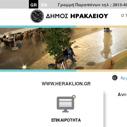
GR
EN
Γραμμή Παραπόνων τηλ : 2813-4
Ο 
Αρχ
WWW.HERAKLION.GR
Αντ
ΕΠΙΚΑΙΡΟΤΗΤΑ