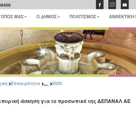
09409
ΤΟΠΟΣ ΜΑΣ
Ο ΔΗΜΟΣ
ΠΟΛΙΤΙΣΜΟΣ
ΑΝΘΕΚΤΙΚΗ
...
ική
Επικαιρότητα
2023
ιπυρική άσκηση για το προσωπικό της ΔΕΠΑΝΑΛ ΑΕ