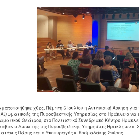
ματοποιήθηκε χθες, Πέμπτη 6 Ιουλίου η Αντιπυρική Άσκηση για
 Αξιωματικούς της Πυροσβεστικής Υπηρεσίας στο Ηράκλειο να έ
αματικού Θεάτρου, στο Πολιτιστικό Συνεδριακό Κέντρο Ηρακλε
αβαν ο Διοικητής της Πυροσβεστικής Υπηρεσίας Ηρακλείου κ. 
ατάκης Πάρης και ο Υποπυραγός κ. Κοσμαδάκης Σπύρος.