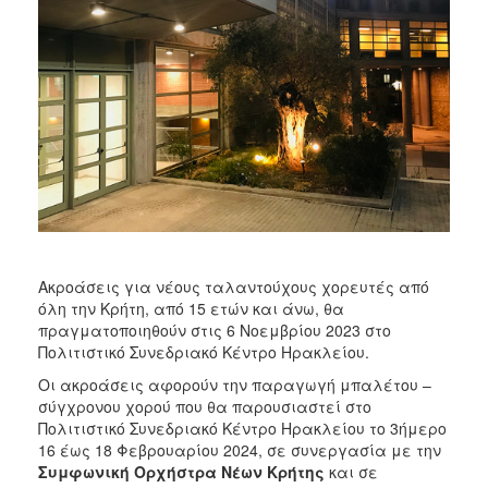
2017
2016
2015
2013
2012
2011
2010
2006
Ακροάσεις για νέους ταλαντούχους χορευτές από
όλη την Κρήτη, από 15 ετών και άνω, θα
πραγματοποιηθούν στις 6 Νοεμβρίου 2023 στο
ΔΗΜΟΤΗΣ
Πολιτιστικό Συνεδριακό Κέντρο Ηρακλείου.
Οι ακροάσεις αφορούν την παραγωγή μπαλέτου –
ΕΠΙΣΚΕΠΤΗΣ
σύγχρονου χορού που θα παρουσιαστεί στο
Πολιτιστικό Συνεδριακό Κέντρο Ηρακλείου το 3ήμερο
ΗΡΑΚΛΕΙΟ
16 έως 18 Φεβρουαρίου 2024, σε συνεργασία με την
ΓΙΑ...
Συμφωνική Ορχήστρα Νέων Κρήτης
και σε