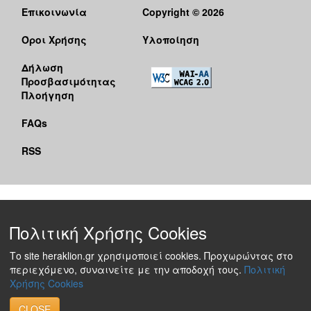
Επικοινωνία
Copyright © 2026
Όροι Χρήσης
Υλοποίηση
Δήλωση
Προσβασιμότητας
Πλοήγηση
FAQs
RSS
Πολιτική Χρήσης Cookies
Το site heraklion.gr χρησιμοποιεί cookies. Προχωρώντας στο
περιεχόμενο, συναινείτε με την αποδοχή τους.
Πολιτική
Χρήσης Cookies
CLOSE