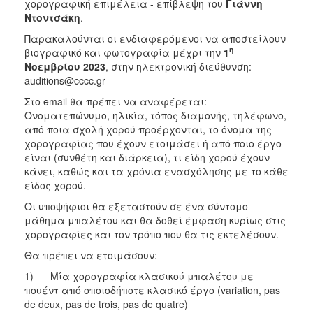
χορογραφική επιμέλεια - επίβλεψη του
Γιάννη
Ντοντσάκη
.
Παρακαλούνται οι ενδιαφερόμενοι να αποστείλουν
η
βιογραφικό και φωτογραφία μέχρι την
1
Νοεμβρίου 2023
, στην ηλεκτρονική διεύθυνση:
auditions@cccc.gr
Στο email θα πρέπει να αναφέρεται:
Ονοματεπώνυμο, ηλικία, τόπος διαμονής, τηλέφωνο,
από ποια σχολή χορού προέρχονται, το όνομα της
χορογραφίας που έχουν ετοιμάσει ή από ποιο έργο
είναι (συνθέτη και διάρκεια), τι είδη χορού έχουν
κάνει, καθώς και τα χρόνια ενασχόλησης με το κάθε
είδος χορού.
Οι υποψήφιοι θα εξεταστούν σε ένα σύντομο
μάθημα μπαλέτου και θα δοθεί έμφαση κυρίως στις
χορογραφίες και τον τρόπο που θα τις εκτελέσουν.
Θα πρέπει να ετοιμάσουν:
1) Mία χορογραφία κλασικού μπαλέτου με
πουέντ από οποιοδήποτε κλασικό έργο (variation, pas
de deux, pas de trois, pas de quatre)