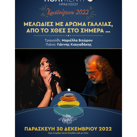
2017
2016
2015
2013
2012
2011
2010
2006
ΔΗΜΟΤΗΣ
ΕΠΙΣΚΕΠΤΗΣ
ΗΡΑΚΛΕΙΟ
ΓΙΑ...