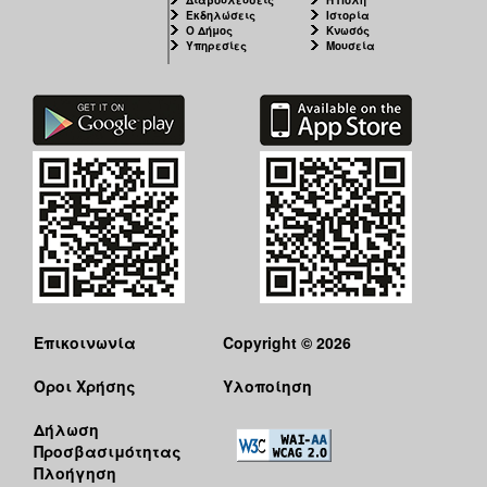
Εκδηλώσεις
Ιστορία
Ο Δήμος
Κνωσός
Υπηρεσίες
Μουσεία
Επικοινωνία
Copyright © 2026
Όροι Χρήσης
Υλοποίηση
Δήλωση
Προσβασιμότητας
Πλοήγηση