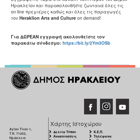
Ηρακλείου και παρακολουθήστε ζωντανά όλες τις
on line πρεμιέρες καθώς και όλες τις παραγωγές
του
Heraklion
Arts
and
Culture
on demand!
Για ΔΩΡΕΑΝ εγγραφή ακολουθείστε τον
παρακάτω σύνδεσμο:
https://bit.ly/2Ym3OSb
Χάρτης Ιστοχώρου
Αγίου Τίτου 1,
Δελτία Τύπου
Κ.Ε.Π.
Τ.Κ. 71202,
Ανακοινώσεις
Τηλέφωνα
Ηράκλειο