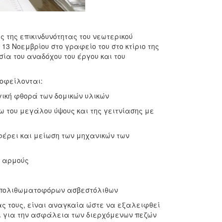
 της επικινδυνότητας του νεωτερικού
3 Νοεμβρίου στο γραφείο του στο κτίριο της
ία του αναδόχου του έργου και του
 οφείλονται:
γική φθορά των δομικών υλικών
ω του μεγάλου ύψους και της γειτνίασης με
φέρει και μείωση των μηχανικών των
 αρμούς
ι απολιθωματοφόρων ασβεστόλιθων
ας τους, είναι αναγκαία ώστε να εξαλειφθεί
ι για την ασφάλεια των διερχόμενων πεζών