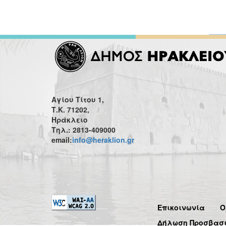
Αγίου Τίτου 1,
Τ.Κ. 71202,
Ηράκλειο
Τηλ.: 2813-409000
email:
info@heraklion.gr
Επικοινωνία
Ό
Δήλωση Προσβασ