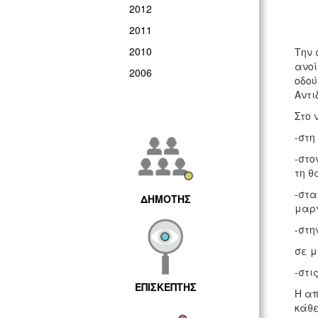
2012
2011
2010
Την 
ανοί
2006
οδού
Αντι
Στο 
-στη
-στο
τη 
-στα
ΔΗΜΟΤΗΣ
μαργ
-στη
σε μ
-στι
ΕΠΙΣΚΕΠΤΗΣ
Η απ
κάθε