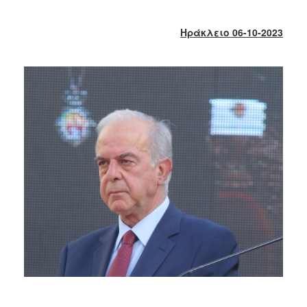
2017
2016
Ηράκλειο 06-10-2023
2015
2013
2012
2011
2010
2006
ΔΗΜΟΤΗΣ
ΕΠΙΣΚΕΠΤΗΣ
ΗΡΑΚΛΕΙΟ
ΓΙΑ...