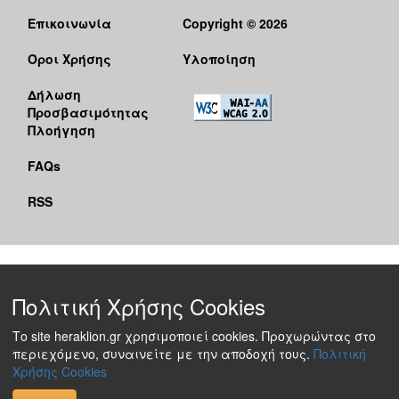
Επικοινωνία
Copyright © 2026
Όροι Χρήσης
Υλοποίηση
Δήλωση
Προσβασιμότητας
Πλοήγηση
FAQs
RSS
Πολιτική Χρήσης Cookies
Το site heraklion.gr χρησιμοποιεί cookies. Προχωρώντας στο
περιεχόμενο, συναινείτε με την αποδοχή τους.
Πολιτική
Χρήσης Cookies