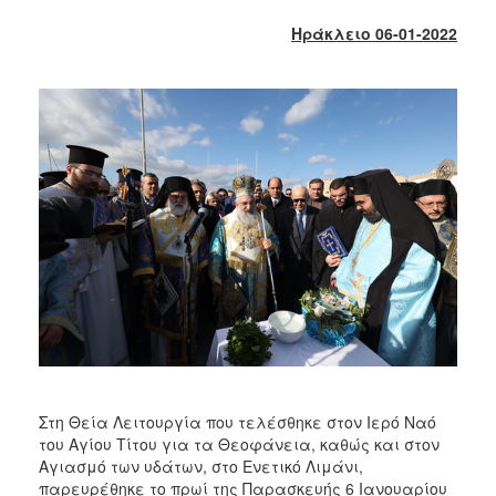
2017
Ηράκλειο 06-01-2022
2016
2015
2013
2012
2011
2010
2006
ΔΗΜΟΤΗΣ
ΕΠΙΣΚΕΠΤΗΣ
Στη Θεία Λειτουργία που τελέσθηκε στον Ιερό Ναό
του Αγίου Τίτου για τα Θεοφάνεια, καθώς και στον
ΗΡΑΚΛΕΙΟ
Αγιασμό των υδάτων, στο Ενετικό Λιμάνι,
ΓΙΑ...
παρευρέθηκε το πρωί της Παρασκευής 6 Ιανουαρίου