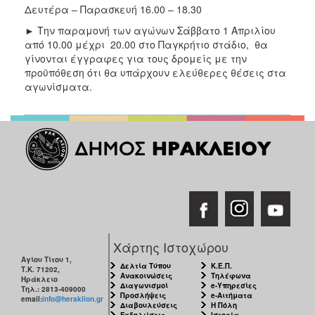
Δευτέρα – Παρασκευή 16.00 – 18.30
► Την παραμονή των αγώνων Σάββατο 1 Απριλίου
από 10.00 μέχρι 20.00 στο Παγκρήτιο στάδιο, θα
γίνονται έγγραφες για τους δρομείς με την
προϋπόθεση ότι θα υπάρχουν ελεύθερες θέσεις στα
αγωνίσματα.
Χάρτης Ιστοχώρου
Αγίου Τίτου 1,
Δελτία Τύπου
Κ.Ε.Π.
Τ.Κ. 71202,
Ανακοινώσεις
Τηλέφωνα
Ηράκλειο
Διαγωνισμοί
e-Υπηρεσίες
Τηλ.: 2813-409000
Προσλήψεις
e-Αιτήματα
email:
info@heraklion.gr
Διαβουλεύσεις
Η Πόλη