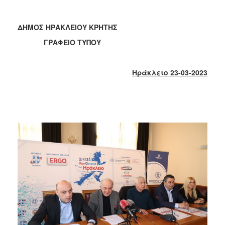
2017
2016
ΔΗΜΟΣ ΗΡΑΚΛΕΙΟΥ ΚΡΗΤΗΣ
2015
ΓΡΑΦΕΙΟ ΤΥΠΟΥ
2013
2012
Ηράκλειο 23-03-2023
2011
2010
2006
ΔΗΜΟΤΗΣ
ΕΠΙΣΚΕΠΤΗΣ
ΗΡΑΚΛΕΙΟ
ΓΙΑ...