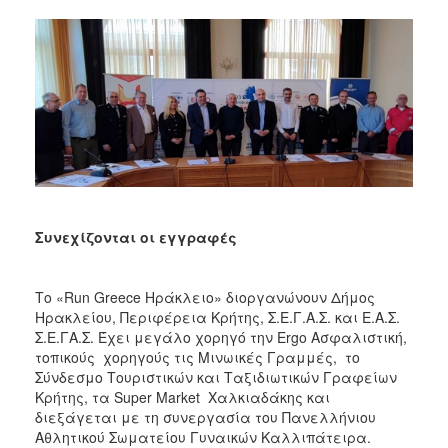
Συνεχίζονται οι εγγραφές
Το «Run Greece Ηράκλειο» διοργανώνουν Δήμος
Ηρακλείου, Περιφέρεια Κρήτης, Σ.Ε.Γ.Α.Σ. και Ε.Α.Σ.
Σ.Ε.ΓΑ.Σ. Έχει μεγάλο χορηγό την Ergo Ασφαλιστική,
τοπικούς χορηγούς τις Μινωικές Γραμμές, το
Σύνδεσμο Τουριστικών και Ταξιδιωτικών Γραφείων
Κρήτης, τα Super Market Χαλκιαδάκης και
διεξάγεται με τη συνεργασία του Πανελλήνιου
Αθλητικού Σωματείου Γυναικών Καλλιπάτειρα.