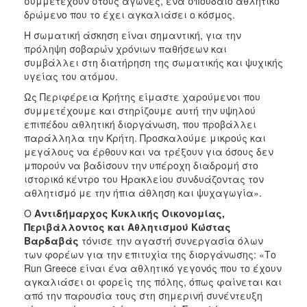
συμμετέχουν στους αγώνες, ένα σπουδαίο αθλητικό
δρώμενο που το έχει αγκαλιάσει ο κόσμος.
Η σωματική άσκηση είναι σημαντική, για την
πρόληψη σοβαρών χρόνιων παθήσεων και
συμβάλλει στη διατήρηση της σωματικής και ψυχικής
υγείας του ατόμου.
Ως Περιφέρεια Κρήτης είμαστε χαρούμενοι που
συμμετέχουμε και στηρίζουμε αυτή την υψηλού
επιπέδου αθλητική διοργάνωση, που προβάλλει
παράλληλα την Κρήτη. Προσκαλούμε μικρούς και
μεγάλους να έρθουν και να τρέξουν για όσους δεν
μπορούν να βαδίσουν την υπέροχη διαδρομή στο
ιστορικό κέντρο του Ηρακλείου συνδυάζοντας τον
αθλητισμό με την ήπια άθληση και ψυχαγωγία».
Ο
Αντιδήμαρχος Κυκλικής Οικονομίας,
Περιβάλλοντος και Αθλητισμού Κώστας
Βαρδαβάς
τόνισε την αγαστή συνεργασία όλων
των φορέων για την επιτυχία της διοργάνωσης: «Το
Run Greece είναι ένα αθλητικό γεγονός που το έχουν
αγκαλιάσει οι φορείς της πόλης, όπως φαίνεται και
από την παρουσία τους στη σημερινή συνέντευξη