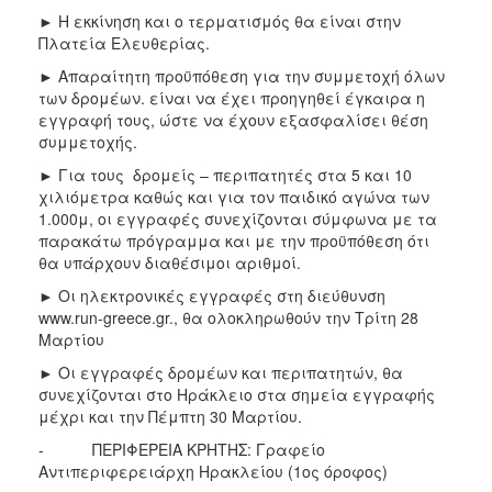
► Η εκκίνηση και ο τερματισμός θα είναι στην
Πλατεία Ελευθερίας.
► Απαραίτητη προϋπόθεση για την συμμετοχή όλων
των δρομέων. είναι να έχει προηγηθεί έγκαιρα η
εγγραφή τους, ώστε να έχουν εξασφαλίσει θέση
συμμετοχής.
► Για τους δρομείς – περιπατητές στα 5 και 10
χιλιόμετρα καθώς και για τον παιδικό αγώνα των
1.000μ, οι εγγραφές συνεχίζονται σύμφωνα με τα
παρακάτω πρόγραμμα και με την προϋπόθεση ότι
θα υπάρχουν διαθέσιμοι αριθμοί.
► Οι ηλεκτρονικές εγγραφές στη διεύθυνση
www.run-greece.gr., θα ολοκληρωθούν την Τρίτη 28
Μαρτίου
► Οι εγγραφές δρομέων και περιπατητών, θα
συνεχίζονται στο Ηράκλειο στα σημεία εγγραφής
μέχρι και την Πέμπτη 30 Μαρτίου.
- ΠΕΡΙΦΕΡΕΙΑ ΚΡΗΤΗΣ: Γραφείο
Αντιπεριφερειάρχη Ηρακλείου (1ος όροφος)