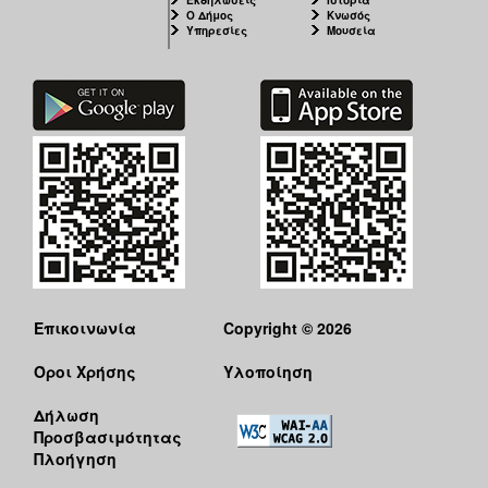
Εκδηλώσεις
Ιστορία
Ο Δήμος
Κνωσός
Υπηρεσίες
Μουσεία
Επικοινωνία
Copyright © 2026
Όροι Χρήσης
Υλοποίηση
Δήλωση
Προσβασιμότητας
Πλοήγηση