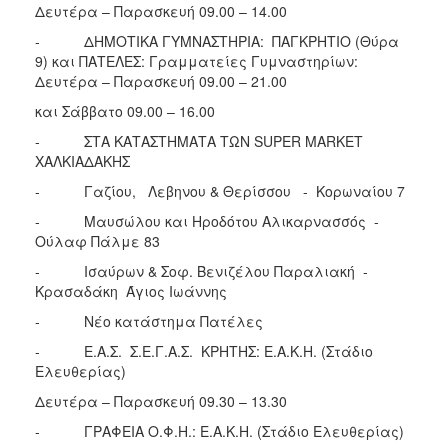
Δευτέρα – Παρασκευή 09.00 – 14.00
- ΔΗΜΟΤΙΚΑ ΓΥΜΝΑΣΤΗΡΙΑ: ΠΑΓΚΡΗΤΙΟ (Θύρα
9) και ΠΑΤΕΛΕΣ: Γραμματείες Γυμναστηρίων:
Δευτέρα – Παρασκευή 09.00 – 21.00
και Σάββατο 09.00 – 16.00
- ΣΤΑ ΚΑΤΑΣΤΗΜΑΤΑ ΤΩΝ SUPER MARKET
ΧΑΛΚΙΑΔΑΚΗΣ
- Γαζίου, Λεβηνου & Θερίσσου - Κορωναίου 7
- Μαυσώλου και Ηροδότου Αλικαρνασσός -
Ούλαφ Πάλμε 83
- Ισαύρων & Σοφ. Βενιζέλου Παραλιακή -
Κρασαδάκη Άγιος Ιωάννης
- Νέο κατάστημα Πατέλες
- Ε.Α.Σ. Σ.Ε.Γ.Α.Σ. ΚΡΗΤΗΣ: Ε.Α.Κ.Η. (Στάδιο
Ελευθερίας)
Δευτέρα – Παρασκευή 09.30 – 13.30
- ΓΡΑΦΕΙΑ Ο.Φ.Η.: Ε.Α.Κ.Η. (Στάδιο Ελευθερίας)