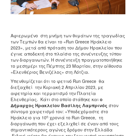
Αφιερωμένο στη μνήμη των θυμάτων της τραγωδίας
των Τεμπών θα είναι το «Run Greece Ηράκλειο
2023», μετά από πρόταση του Δήμου Ηρακλείου που
έγινε αποδεκτή στο πλαίσιο της συνέντευξης τύπου
των διοργανωτών. Η συνέντευξη πραγματοποιήθηκε
το μεσημέρι της Πέμπτης 23 Μαρτίου, στην αίθουσα
«Ελευθέριος Βενιζέλος» στη Λότζια.
Υπενθυμίζεται ότι το φετινό Run Greece θα
διεξαχθεί την Κυριακή 2 Απριλίου 2023, με
αφετηρία και τερματισμό την Πλατεία
Ελευθερίας. Κάτι στο οποίο στάθηκε και
ο
Δήμαρχος Ηρακλείου Βασίλης Λαμπρινός
στον
σύντομο χαιρετισμό του: «Υποδεχόμαστε στο
η
Ηράκλειο για 10
χρονιά το Run Greece, τη
διοργάνωση που έχει εξελιχθεί σε έναν από τους
σημαντικότερους αγώνες δρόμου στην Ελλάδα
.Ειδικά φέτος θα έχουμε την ξεχωριστή ικανοποίηση