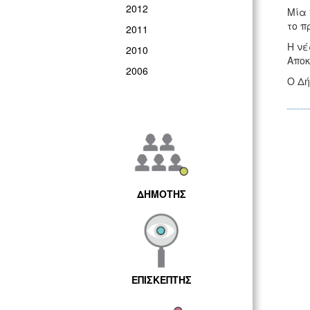
2012
Μία 
το π
2011
Η νέ
2010
Αποκ
2006
Ο Δή
ΔΗΜΟΤΗΣ
ΕΠΙΣΚΕΠΤΗΣ