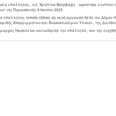
νέα υπάλληλος , η κ. Χριστίνα Βούρβαχη , ορκίστηκε ενώπιον
ρωί της Παρασκευής 9 Ιουνίου 2023.
α υπάλληλος τοποθετήθηκε σε κενή οργανική θέση του Δήμου 
ομιδής Απορριμμάτων και Ανακυκλώσιμων Υλικών , της Διεύθυ
μαρχος Ηρακλείου καλωσόρισε την υπάλληλο , και της ευχήθη