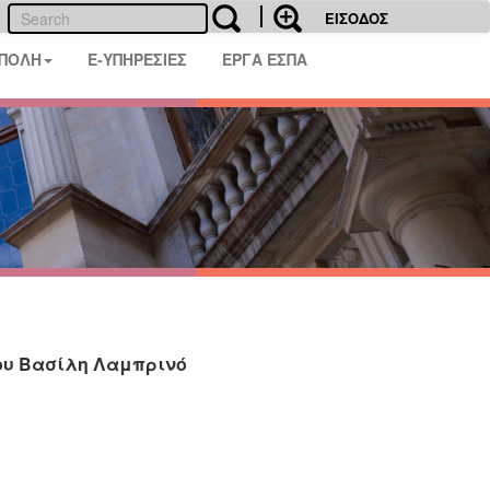
ΕΙΣΟΔΟΣ
 ΠΟΛΗ
E-ΥΠΗΡΕΣΙΕΣ
ΕΡΓΑ ΕΣΠΑ
ου Βασίλη Λαμπρινό