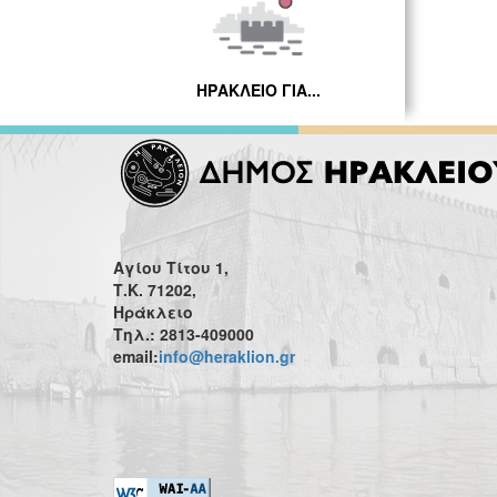
ΗΡΑΚΛΕΙΟ ΓΙΑ...
Αγίου Τίτου 1,
Τ.Κ. 71202,
Ηράκλειο
Τηλ.: 2813-409000
email:
info@heraklion.gr