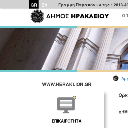
GR
EN
Γραμμή Παραπόνων τηλ : 2813-4
Ο 
Αρχ
WWW.HERAKLION.GR
Ορκ
ΔΗΜ
ΓΡ
ΕΠΙΚΑΙΡΟΤΗΤΑ