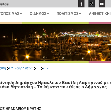
09409
ΤΟΠΟΣ ΜΑΣ
Ο ΔΗΜΟΣ
ΠΟΛΙΤΙΣΜΟΣ
ΑΝΘΕΚΤΙΚΗ
...
ική
Επικαιρότητα
2023
άντηση Δημάρχου Ηρακλείου Βασίλη Λαμπρινού με 
ιάκο Μητσοτάκη – Τα θέματα που έθεσε ο Δήμαρχος
ΟΣ ΗΡΑΚΛΕΙΟΥ ΚΡΗΤΗΣ