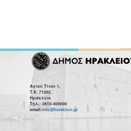
Αγίου Τίτου 1,
Τ.Κ. 71202,
Ηράκλειο
Τηλ.: 2813-409000
email:
info@heraklion.gr