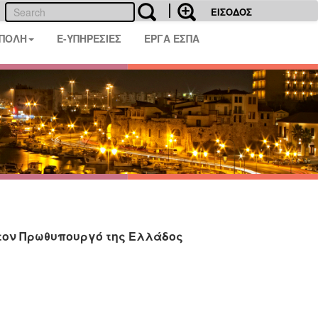
ΕΙΣΟΔΟΣ
 ΠΟΛΗ
E-ΥΠΗΡΕΣΙΕΣ
ΕΡΓΑ ΕΣΠΑ
τον Πρωθυπουργό της Ελλάδος