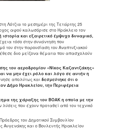
τη Λότζια το μεσημέρι της Τετάρτης 25
ρχος αφού καλωσόρισε στο Ηράκλειο τον
ή ιστορία και εξαιρετικό έμψυχο δυναμικό,
έχεια τόσο στην συνάντηση που
μό του στην παρουσίαση του Αναπτυξιακού
υ έθεσε δυο μείζονα θέματα που απασχολούν
ασης του αεροδρομίου «Νίκος Καζαντζάκης»
ται να μην έχει ρόλο και λόγο σε αυτήν η
ώνησε απολύτως και
δεσμεύτηκε ότι ο
ον Δήμο Ηρακλείου, την Περιφέρεια
τημα της χάραξης του ΒΟΑΚ η οποία με την
 λύσεις που έχουν προταθεί από τον τεχνικό
Πρόεδρος του Δημοτικού Συμβουλίου
ς Αυγενάκης και ο Βουλευτής Ηρακλείου