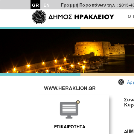
GR
EN
Γραμμή Παραπόνων τηλ : 2813-4
Ο 
Αρχ
WWW.HERAKLION.GR
Συν
Κυρ
ΕΠΙΚΑΙΡΟΤΗΤΑ
ΔΗΜ