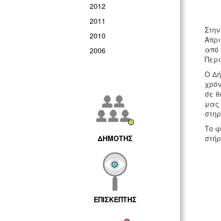
2012
2011
Στην
2010
Απρι
από 
2006
Περι
Ο Δή
χρόν
σε θ
μας 
στηρ
Το φ
ΔΗΜΟΤΗΣ
στήρ
ΕΠΙΣΚΕΠΤΗΣ