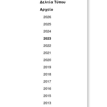
Δελτία Τύπου
Αρχείο
2026
2025
2024
2023
2022
2021
2020
2019
2018
2017
2016
2015
2013