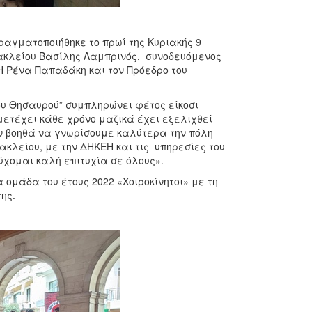
ραγματοποιήθηκε το πρωί της Κυριακής 9
ρακλείου Βασίλης Λαμπρινός, συνοδευόμενος
Η Ρένα Παπαδάκη και τον Πρόεδρο του
ου Θησαυρού” συμπληρώνει φέτος είκοσι
μμετέχει κάθε χρόνο μαζικά έχει εξελιχθεί
ων βοηθά να γνωρίσουμε καλύτερα την πόλη
ακλείου, με την ΔΗΚΕΗ και τις υπηρεσίες του
Εύχομαι καλή επιτυχία σε όλους».
 ομάδα του έτους 2022 «Χοιροκίνητοι» με τη
ης.