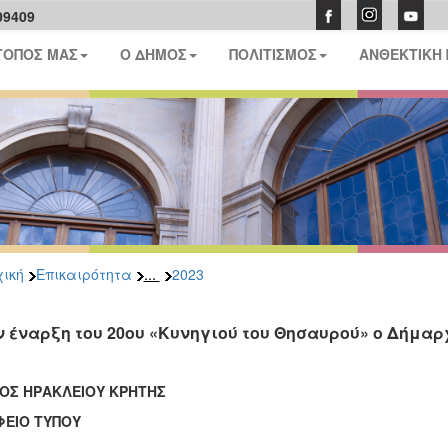
09409
ΤΟΠΟΣ ΜΑΣ
Ο ΔΗΜΟΣ
ΠΟΛΙΤΙΣΜΟΣ
ΑΝΘΕΚΤΙΚΗ
...
ική
Επικαιρότητα
2023
ν έναρξη του 20oυ «Κυνηγιού του Θησαυρού» ο Δήμα
ΟΣ ΗΡΑΚΛΕΙΟΥ ΚΡΗΤΗΣ
ΦΕΙΟ ΤΥΠΟΥ