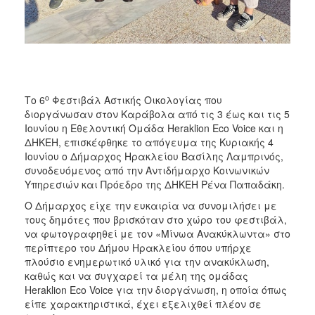
ο
Το 6
Φεστιβάλ Αστικής Οικολογίας που
διοργάνωσαν στον Καράβολα από τις 3 έως και τις 5
Ιουνίου η Εθελοντική Ομάδα Heraklion Eco Voice και η
ΔΗΚΕΗ, επισκέφθηκε το απόγευμα της Κυριακής 4
Ιουνίου ο Δήμαρχος Ηρακλείου Βασίλης Λαμπρινός,
συνοδευόμενος από την Αντιδήμαρχο Κοινωνικών
Υπηρεσιών και Πρόεδρο της ΔΗΚΕΗ Ρένα Παπαδάκη.
Ο Δήμαρχος είχε την ευκαιρία να συνομιλήσει με
τους δημότες που βρισκόταν στο χώρο του φεστιβάλ,
να φωτογραφηθεί με τον «Μίνωα Ανακύκλωντα» στο
περίπτερο του Δήμου Ηρακλείου όπου υπήρχε
πλούσιο ενημερωτικό υλικό για την ανακύκλωση,
καθώς και να συγχαρεί τα μέλη της ομάδας
Heraklion Eco Voice για την διοργάνωση, η οποία όπως
είπε χαρακτηριστικά, έχει εξελιχθεί πλέον σε