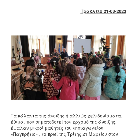
2017
Ηράκλειο 21-03-2023
2016
2015
2013
2012
2011
2010
2006
ΔΗΜΟΤΗΣ
ΕΠΙΣΚΕΠΤΗΣ
Τα κάλαντα της άνοιξης ή αλλιώς χελιδονίσματα,
έθιμο , που σηματοδοτεί τον ερχομό της άνοιξης,
ΗΡΑΚΛΕΙΟ
έψαλαν μικροί μαθητές του νηπιαγωγείου
ΓΙΑ...
«Παγκρήτιο» , το πρωί της Τρίτης 21 Μαρτίου στον