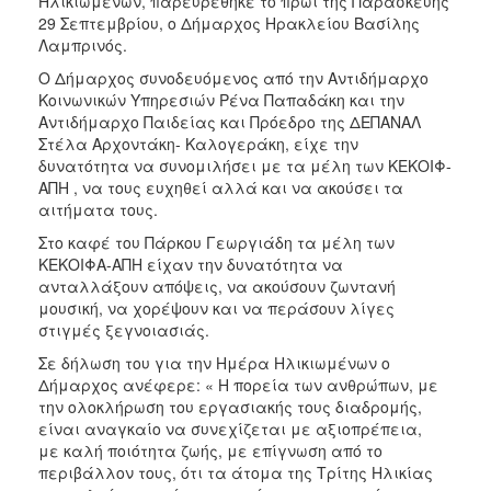
Ηλικιωμένων, παρευρέθηκε το πρωί της Παρασκευής
29 Σεπτεμβρίου, ο Δήμαρχος Ηρακλείου Βασίλης
Λαμπρινός.
Ο Δήμαρχος συνοδευόμενος από την Αντιδήμαρχο
Κοινωνικών Υπηρεσιών Ρένα Παπαδάκη και την
Αντιδήμαρχο Παιδείας και Πρόεδρο της ΔΕΠΑΝΑΛ
Στέλα Αρχοντάκη- Καλογεράκη, είχε την
δυνατότητα να συνομιλήσει με τα μέλη των ΚΕΚΟΙΦ-
ΑΠΗ , να τους ευχηθεί αλλά και να ακούσει τα
αιτήματα τους.
Στο καφέ του Πάρκου Γεωργιάδη τα μέλη των
ΚΕΚΟΙΦΑ-ΑΠΗ είχαν την δυνατότητα να
ανταλλάξουν απόψεις, να ακούσουν ζωντανή
μουσική, να χορέψουν και να περάσουν λίγες
στιγμές ξεγνοιασιάς.
Σε δήλωση του για την Ημέρα Ηλικιωμένων ο
Δήμαρχος ανέφερε: « Η πορεία των ανθρώπων, με
την ολοκλήρωση του εργασιακής τους διαδρομής,
είναι αναγκαίο να συνεχίζεται με αξιοπρέπεια,
με καλή ποιότητα ζωής, με επίγνωση από το
περιβάλλον τους, ότι τα άτομα της Τρίτης Ηλικίας