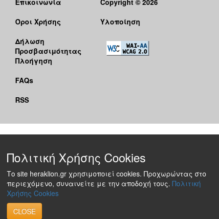
Επικοινωνία
Copyright © 2026
Όροι Χρήσης
Υλοποίηση
Δήλωση
Προσβασιμότητας
Πλοήγηση
FAQs
RSS
Πολιτική Χρήσης Cookies
Το site heraklion.gr χρησιμοποιεί cookies. Προχωρώντας στο
περιεχόμενο, συναινείτε με την αποδοχή τους.
Πολιτική
Χρήσης Cookies
CLOSE