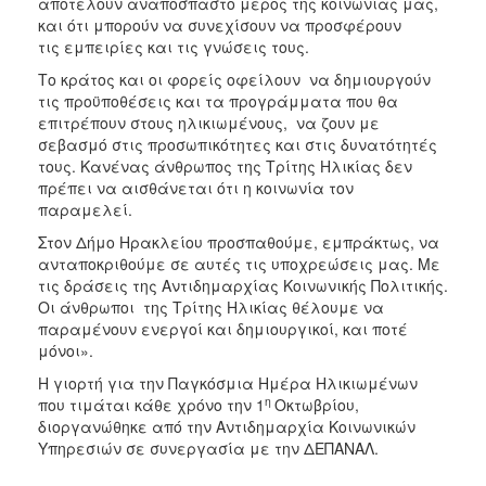
αποτελούν αναπόσπαστο μέρος της κοινωνίας μας,
και ότι μπορούν να συνεχίσουν να προσφέρουν
τις εμπειρίες και τις γνώσεις τους.
Το κράτος και οι φορείς οφείλουν να δημιουργούν
τις προϋποθέσεις και τα προγράμματα που θα
επιτρέπουν στους ηλικιωμένους, να ζουν με
σεβασμό στις προσωπικότητες και στις δυνατότητές
τους. Κανένας άνθρωπος της Τρίτης Ηλικίας δεν
πρέπει να αισθάνεται ότι η κοινωνία τον
παραμελεί.
Στον Δήμο Ηρακλείου προσπαθούμε, εμπράκτως, να
ανταποκριθούμε σε αυτές τις υποχρεώσεις μας. Με
τις δράσεις της Αντιδημαρχίας Κοινωνικής Πολιτικής.
Οι άνθρωποι της Τρίτης Ηλικίας θέλουμε να
παραμένουν ενεργοί και δημιουργικοί, και ποτέ
μόνοι».
Η γιορτή για την Παγκόσμια Ημέρα Ηλικιωμένων
η
που τιμάται κάθε χρόνο την 1
Οκτωβρίου,
διοργανώθηκε από την Αντιδημαρχία Κοινωνικών
Υπηρεσιών σε συνεργασία με την ΔΕΠΑΝΑΛ.