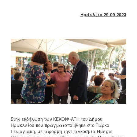
2017
2016
Ηράκλειο 29-09-2023
2015
2013
2012
2011
2010
2006
ΔΗΜΟΤΗΣ
ΕΠΙΣΚΕΠΤΗΣ
Στην εκδήλωση των ΚΕΚΟΙΦ-ΑΠΗ του Δήμου
Ηρακλείου που πραγματοποιήθηκε στο Πάρκο
ΗΡΑΚΛΕΙΟ
ΓΙΑ...
Γεωργιάδη, με αφορμή την Παγκόσμια Ημέρα