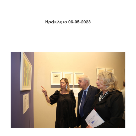
2017
2016
Ηράκλειο 06-05-2023
2015
2013
2012
2011
2010
2006
ΔΗΜΟΤΗΣ
ΕΠΙΣΚΕΠΤΗΣ
ΗΡΑΚΛΕΙΟ
ΓΙΑ...