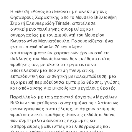
Η Έκθεση «Λόγος και Εικόνα» με ανεκτίμητους
Θησαυρούς Χαρακτικής από το Μουσείο-Βιβλιοθήκη
Στρατή Ελευθεριάδη-Tériade, αποτέλεσε
αντικείμενο πολύμηνης συνομιλίας και
συνεργασίας με τον Διευθυντή του Μουσείου
Κωνσταντίνο Μανιατόπουλο. Παρουσιάζεται ένα
εντυπωσιακό σύνολο 70 και πλέον
αριστουργηματικών χαρακτικών έργων από τις
συλλογές του Μουσείου που δεν εκτίθενται στις
προθήκες του, με σκοπό τα έργα αυτά να
αποτελέσουν μια πολύτιμη πνευματική,
εκπαιδευτική και αισθητική μεταλαμπάδευση, μια
εξαιρετική περιοδεύουσα εμπειρία θέασης, γνώσης
και απόλαυσης για μικρούς και μεγάλους θεατές.
Παράλληλα με τα χαρακτικά έργα των Μεγάλων
Βιβλίων που εκτίθενται αναρτημένα σε πλαίσιο ως
εικονογραφικές αυτοτέλειες, υπάρχουν ακόμη σε
προστατευτικές προθήκες σπάνιες εκδόσεις Verve,
που συμπεριλαμβάνοντας έγχρωμες και
ασπρόμαυρες βαθυτυπίες και λιθογραφίες και
έχοντας επίσης ανατεθεί στους κορυφαίους