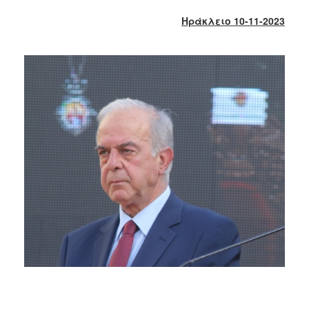
2017
Ηράκλειο 10-11-2023
2016
2015
2013
2012
2011
2010
2006
ΔΗΜΟΤΗΣ
ΕΠΙΣΚΕΠΤΗΣ
ΗΡΑΚΛΕΙΟ
ΓΙΑ...