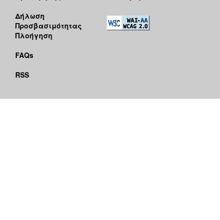
Δήλωση
Προσβασιμότητας
Πλοήγηση
FAQs
RSS