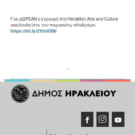
Για ΔΩΡΕΑΝ εγγραφή στο Heraklion Arts and Culture
ακολουθείστε τον παρακάτω σύνδεσμο:
https
://
bit
.
ly
/2
Ym
3
OSb