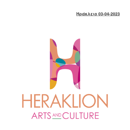
2017
2016
Ηράκλειο 03-04-2023
2015
2013
2012
2011
2010
2006
ΔΗΜΟΤΗΣ
ΕΠΙΣΚΕΠΤΗΣ
ΗΡΑΚΛΕΙΟ
ΓΙΑ...