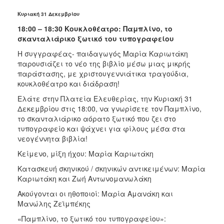
Κυριακή 31 Δεκεμβρίου
18:00 – 18:30 Κουκλοθέατρο:
Παμπλίνο, το
σκανταλιάρικο ξωτικό του τυπογραφείου
Η συγγραφέας- παιδαγωγός Μαρία Καριωτάκη
παρουσιάζει το νέο της βιβλίο μέσω μιας μικρής
παράστασης, με χριστουγεννιάτικα τραγούδια,
κουκλοθέατρο και διάδραση!
Ελάτε στην Πλατεία Ελευθερίας, την Κυριακή 31
Δεκεμβρίου στις 18:00, να γνωρίσετε τον Παμπλίνο,
το σκανταλιάρικο αόρατο ξωτικό που ζει στο
τυπογραφείο και ψάχνει για φίλους μέσα στα
νεογέννητα βιβλία!
Κείμενο, μίξη ήχου: Μαρία Καριωτάκη
Κατασκευή σκηνικού / σκηνικών αντικειμένων: Μαρία
Καριωτάκη και Ζωή Αντωνομανωλάκη
Ακούγονται οι ηθοποιοί: Μαρία Αμανάκη και
Μανώλης Ζεϊμπέκης
«Παμπλίνο, το ξωτικό του τυπογραφείου»: