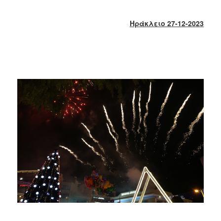
2017
2016
Ηράκλειο 27-12-2023
2015
2013
2012
2011
2010
2006
ΔΗΜΟΤΗΣ
ΕΠΙΣΚΕΠΤΗΣ
ΗΡΑΚΛΕΙΟ
ΓΙΑ...