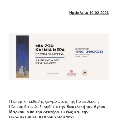
2017
2016
Ηράκλειο 10-02-2023
2015
2013
2012
2011
2010
2006
ΔΗΜΟΤΗΣ
ΕΠΙΣΚΕΠΤΗΣ
Η ατομική έκθεσης ζωγραφικής της Παρασκευής
Πλεύρη θα φιλοξενηθεί
στην Βασιλική του Αγίου
ΗΡΑΚΛΕΙΟ
Μάρκου, από την Δευτέρα 13 έως και την
ΓΙΑ...
Παρασκευή 24 Φεβρουαρίου 2023.