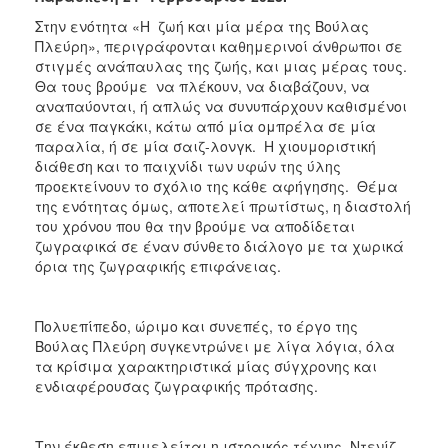
Στην ενότητα
«Η ζωή και μία μέρα της Βούλας
Πλεύρη»,
περιγράφονται
καθημερινοί άνθρωποι σε
στιγμές ανάπαυλας της ζωής, και μιας μέρας τους.
Θα τους βρούμε να πλέκουν, να διαβάζουν, να
αναπαύονται, ή απλώς να συνυπάρχουν καθισμένοι
σε ένα παγκάκι, κάτω από μία ομπρέλα σε μία
παραλία, ή σε μία σαιζ-λονγκ. Η χιουμοριστική
διάθεση και το παιχνίδι των υφών της ύλης
προεκτείνουν το σχόλιο της κάθε αφήγησης. Θέμα
της ενότητας όμως, αποτελεί πρωτίστως, η διαστολή
του χρόνου που θα την βρούμε να αποδίδεται
ζωγραφικά σε έναν σύνθετο διάλογο με τα χωρικά
όρια της ζωγραφικής επιφάνειας.
Πολυεπίπεδο, ώριμο και συνεπές, το έργο της
Βούλας Πλεύρη συγκεντρώνει με λίγα λόγια, όλα
τα κρίσιμα χαρακτηριστικά μίας σύγχρονης και
ενδιαφέρουσας ζωγραφικής πρότασης.
Την έκθεση επιμελείται η ιστορικός τέχνης Ντενίζ-