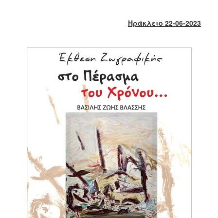
2017
2016
Ηράκλειο 2
2
-06-2023
2015
2013
2012
2011
2010
2006
ΔΗΜΟΤΗΣ
ΕΠΙΣΚΕΠΤΗΣ
ΗΡΑΚΛΕΙΟ
ΓΙΑ...