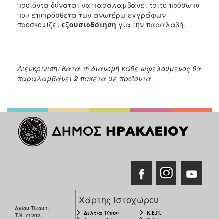
προϊόντα δύναται να παραλαμβάνει τρίτο πρόσωπο
που επιπρόσθετα των ανωτέρω εγγράφων
προσκομίζει
εξουσιοδότηση
για την παραλαβή.
Διευκρίνιση: Κατά τη διανομή κάθε ωφελούμενος θα
παραλαμβάνει
2
πακέτα με προϊόντα.
Χάρτης Ιστοχώρου
Αγίου Τίτου 1,
Δελτία Τύπου
Κ.Ε.Π.
Τ.Κ. 71202,