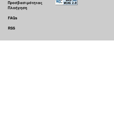
Προσβασιμότητας
Πλοήγηση
FAQs
RSS